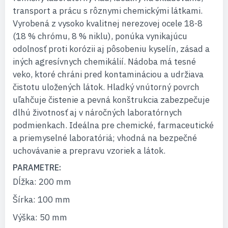
transport a prácu s rôznymi chemickými látkami.
Vyrobená z vysoko kvalitnej nerezovej ocele 18-8
(18 % chrómu, 8 % niklu), ponúka vynikajúcu
odolnosť proti korózii aj pôsobeniu kyselín, zásad a
iných agresívnych chemikálií. Nádoba má tesné
veko, ktoré chráni pred kontamináciou a udržiava
čistotu uložených látok. Hladký vnútorný povrch
uľahčuje čistenie a pevná konštrukcia zabezpečuje
dlhú životnosť aj v náročných laboratórnych
podmienkach. Ideálna pre chemické, farmaceutické
a priemyselné laboratóriá; vhodná na bezpečné
uchovávanie a prepravu vzoriek a látok.
PARAMETRE:
Dĺžka: 200 mm
Šírka: 100 mm
Výška: 50 mm