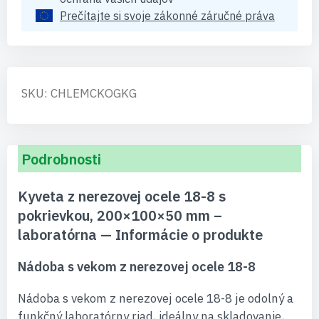
Prečítajte si svoje zákonné záručné práva
SKU: CHLEMCKOGKG
Podrobnosti
Kyveta z nerezovej ocele 18-8 s
pokrievkou, 200×100×50 mm –
laboratórna — Informácie o produkte
Nádoba s vekom z nerezovej ocele 18-8
Nádoba s vekom z nerezovej ocele 18-8 je odolný a
funkčný laboratórny riad, ideálny na skladovanie,