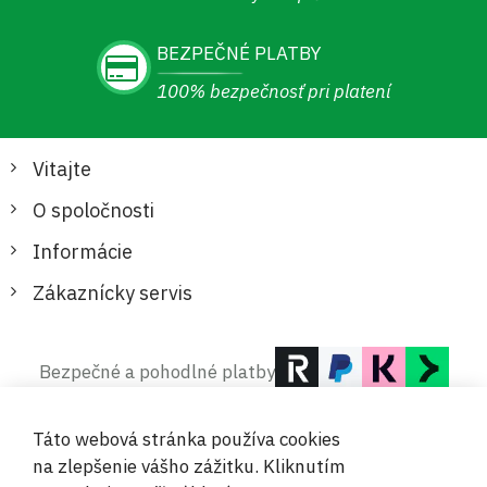
BEZPEČNÉ PLATBY
100% bezpečnosť pri platení
Vitajte
O spoločnosti
Informácie
Zákaznícky servis
Bezpečné a pohodlné platby
Táto webová stránka používa cookies
na zlepšenie vášho zážitku. Kliknutím