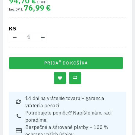
94,70 €
76,99 €
KS
PRIDAŤ DO KOŠÍKA
14 dní na vrátenie tovaru – garancia
vrátenia peňazí
Potrebujete pomôcť? Napíšte nám, radi
poradíme.
Bezpečné a šifrované platby – 100 %
ochrana vašich údajov