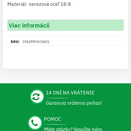
Materiál: nerezová oceľ 18-8
Viac informácií
Viac
CHLEMCKOGKG
informácií
14 DNÍ NA VRÁTENIE
Garancia vrátenia peňazí
POMOC
Máte otázky? Napíšte nám.