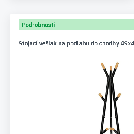
Podrobnosti
Stojací vešiak na podlahu do chodby 49