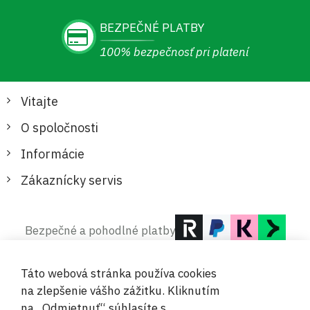
BEZPEČNÉ PLATBY
100% bezpečnosť pri platení
Vitajte
O spoločnosti
Informácie
Zákaznícky servis
Bezpečné a pohodlné platby
Táto webová stránka používa cookies
na zlepšenie vášho zážitku. Kliknutím
na „Odmietnuť“ súhlasíte s