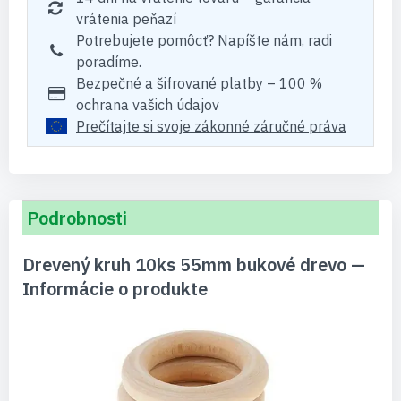
vrátenia peňazí
Potrebujete pomôcť? Napíšte nám, radi
poradíme.
Bezpečné a šifrované platby – 100 %
ochrana vašich údajov
Prečítajte si svoje zákonné záručné práva
Podrobnosti
Drevený kruh 10ks 55mm bukové drevo —
Informácie o produkte