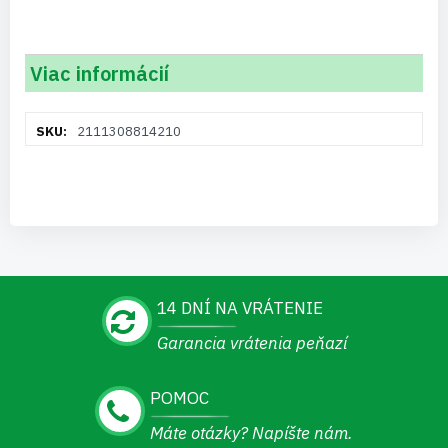
Viac informácií
Viac
2111308814210
informácií
14 DNÍ NA VRÁTENIE
Garancia vrátenia peňazí
POMOC
Máte otázky? Napíšte nám.