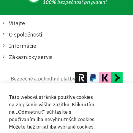
100% bezpečnosť pri platení
Vitajte
O spoločnosti
Informácie
Zákaznícky servis
Bezpečné a pohodlné platby
Táto webová stránka používa cookies
na zlepšenie vášho zážitku. Kliknutím
na „Odmietnuť“ súhlasíte s
používaním iba nevyhnutných cookies.
© 2019-2026 Megamix s.r.o.
Môžete tiež prijať iba vybrané cookies.