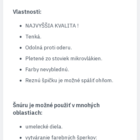
Vlastnosti:
NAJVYŠŠIA KVALITA !
Tenká.
Odolná proti oderu.
Pletené zo stoviek mikrovlákien.
Farby nevyblednú.
Reznú špičku je možné spáliť ohňom.
Šnúru je možné použiť v mnohých
oblastiach:
umelecké diela.
vytváranie farebných šperkov: