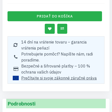
PRIDAŤ DO KOŠÍKA
14 dní na vrátenie tovaru – garancia
vrátenia peňazí
Potrebujete pomôcť? Napíšte nám, radi
poradíme.
Bezpečné a šifrované platby – 100 %
ochrana vašich údajov
Prečítajte si svoje zákonné záručné práva
Podrobnosti