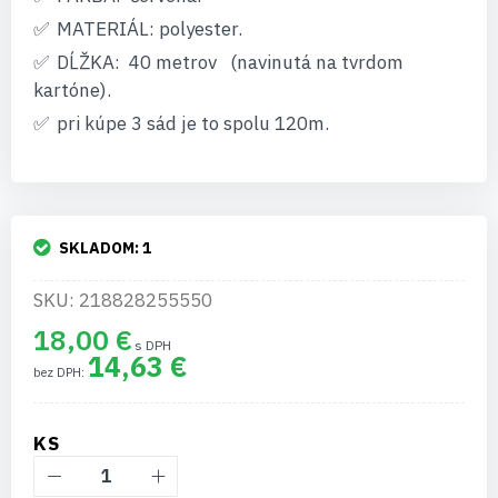
MATERIÁL: polyester.
DĹŽKA: 40 metrov (navinutá na tvrdom
kartóne).
pri kúpe 3 sád je to spolu 120m.
SKLADOM:
1
SKU: 218828255550
18,00 €
14,63 €
KS