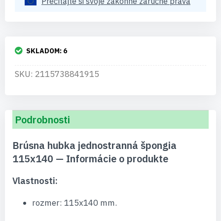
Prečítajte si svoje zákonné záručné práva
SKLADOM:
6
SKU: 2115738841915
Podrobnosti
Brúsna hubka jednostranná špongia
115x140 — Informácie o produkte
Vlastnosti:
rozmer: 115x140 mm.