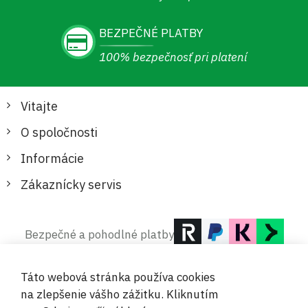
BEZPEČNÉ PLATBY
100% bezpečnosť pri platení
Vitajte
O spoločnosti
Informácie
Zákaznícky servis
Bezpečné a pohodlné platby
Táto webová stránka používa cookies
na zlepšenie vášho zážitku. Kliknutím