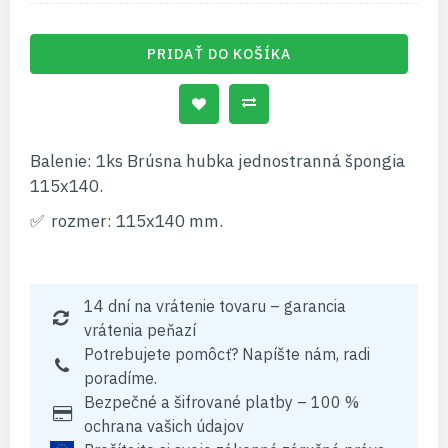
PRIDAŤ DO KOŠÍKA
Balenie: 1ks Brúsna hubka jednostranná špongia
115x140.
rozmer: 115x140 mm.
14 dní na vrátenie tovaru – garancia
vrátenia peňazí
Potrebujete pomôcť? Napíšte nám, radi
poradíme.
Bezpečné a šifrované platby – 100 %
ochrana vašich údajov