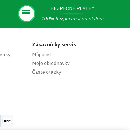
BEZPEČNÉ PLATBY
100% bezpečnosť pri platení
Zákaznícky servis
enky
Môj účet
Moje objednávky
Časté otázky