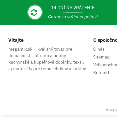
14 DNÍ NA VRÁTENIE
Garancia vrátenia peňazí
Vitajte
O spoločno
megamix.sk – kvalitný tovar pre
O nás
domácnosť, záhradu a hobby:
Sitemap
kuchynské a kúpeľňové doplnky, textil
Veľkoobcho
aj materiály pre remeselníkov a kutilov.
Kontakt
Bezpe