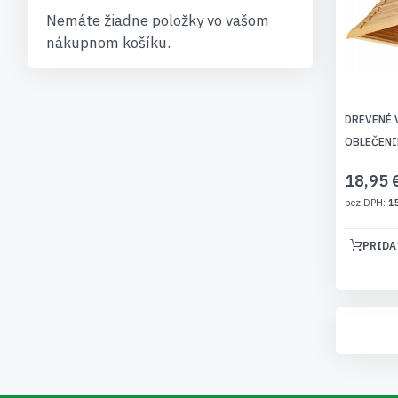
Nemáte žiadne položky vo vašom
nákupnom košíku.
DREVENÉ 
OBLEČENI
18,95 
1
PRIDA