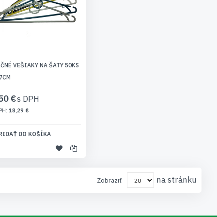
ČNÉ VEŠIAKY NA ŠATY 50KS
7CM
50 €
18,29 €
RIDAŤ DO KOŠÍKA
na stránku
Zobraziť