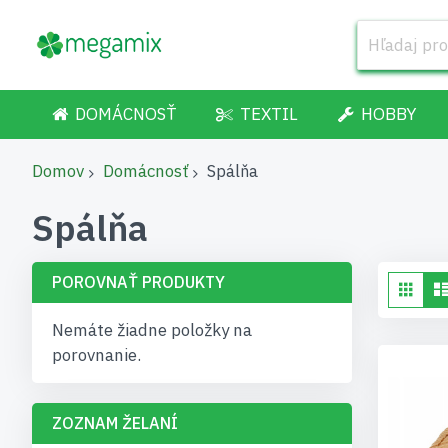
DOMÁCNOSŤ
TEXTIL
HOBBY
Domov
Domácnosť
Spálňa
Spálňa
POROVNAŤ PRODUKTY
Zob
Gri
ak
Nemáte žiadne položky na
porovnanie.
ZOZNAM ŽELANÍ