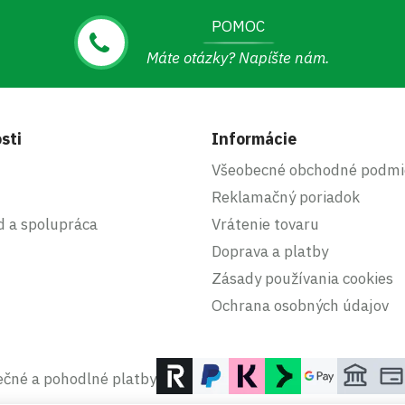
POMOC
Máte otázky? Napíšte nám.
sti
Informácie
Všeobecné obchodné podmi
Reklamačný poriadok
d a spolupráca
Vrátenie tovaru
Doprava a platby
Zásady používania cookies
Ochrana osobných údajov
čné a pohodlné platby