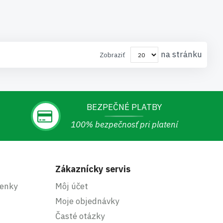
na stránku
Zobraziť
BEZPEČNÉ PLATBY
100% bezpečnosť pri platení
Zákaznícky servis
enky
Môj účet
Moje objednávky
Časté otázky