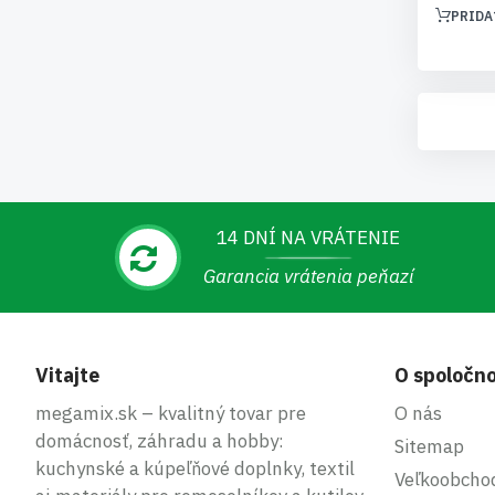
PRIDA
14 DNÍ NA VRÁTENIE
Garancia vrátenia peňazí
Vitajte
O spoločno
megamix.sk – kvalitný tovar pre
O nás
domácnosť, záhradu a hobby:
Sitemap
kuchynské a kúpeľňové doplnky, textil
Veľkoobcho