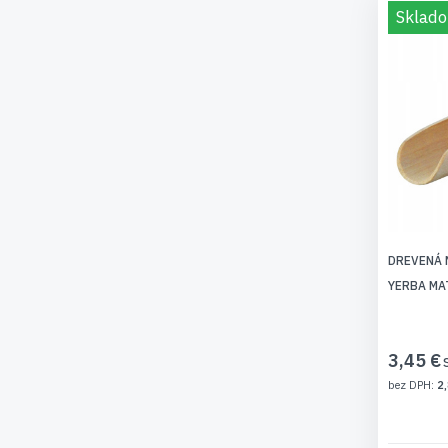
Sklado
DREVENÁ 
YERBA MA
3,45 €
2,