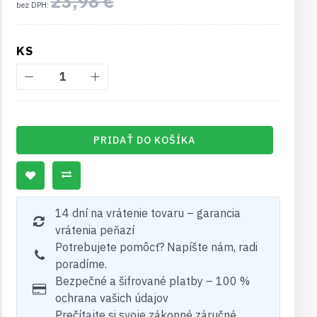
23,98 €
KS
PRIDAŤ DO KOŠÍKA
14 dní na vrátenie tovaru – garancia
vrátenia peňazí
Potrebujete pomôcť? Napíšte nám, radi
poradíme.
Bezpečné a šifrované platby – 100 %
ochrana vašich údajov
Prečítajte si svoje zákonné záručné