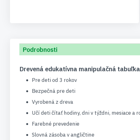
Podrobnosti
Drevená edukatívna manipulačná tabuľka 
Pre deti od 3 rokov
Bezpečná pre deti
Vyrobená z dreva
Učí deti čítať hodiny, dni v týždni, mesiace a
Farebné prevedenie
Slovná zásoba v angličtine