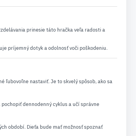
zdelávania prinesie táto hračka veľa radosti a
uje príjemný dotyk a odolnosť voči poškodeniu.
é ľubovoľne nastaviť. Je to skvelý spôsob, ako sa
a pochopiť dennodenný cyklus a učí správne
ných období. Dieťa bude mať možnosť spoznať