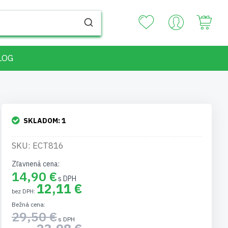
Your
LOG
SKLADOM:
1
SKU: ECT816
Zľavnená cena
14,90 €
12,11 €
Bežná cena
29,50 €