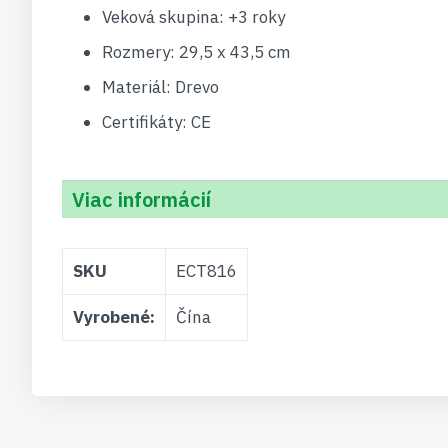
Veková skupina: +3 roky
Rozmery: 29,5 x 43,5 cm
Materiál: Drevo
Certifikáty: CE
Viac informácií
Viac
SKU
ECT816
informácií
Vyrobené:
Čína