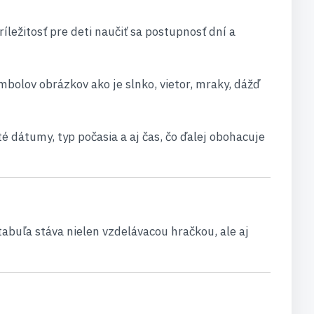
íležitosť pre deti naučiť sa postupnosť dní a
mbolov obrázkov ako je slnko, vietor, mraky, dážď
 dátumy, typ počasia a aj čas, čo ďalej obohacuje
abuľa stáva nielen vzdelávacou hračkou, ale aj