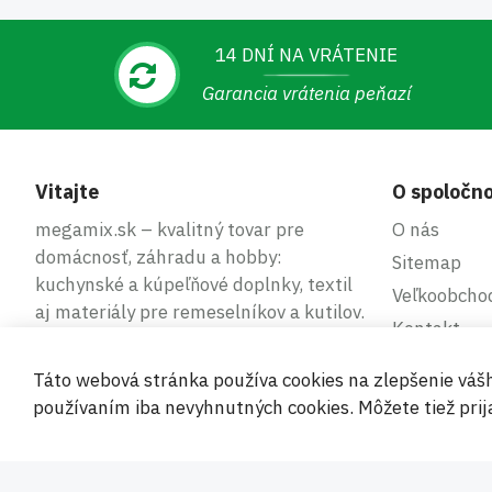
14 DNÍ NA VRÁTENIE
Garancia vrátenia peňazí
Vitajte
O spoločno
megamix.sk – kvalitný tovar pre
O nás
domácnosť, záhradu a hobby:
Sitemap
kuchynské a kúpeľňové doplnky, textil
Veľkoobcho
aj materiály pre remeselníkov a kutilov.
Kontakt
Táto webová stránka používa cookies na zlepšenie váš
používaním iba nevyhnutných cookies. Môžete tiež prija
Bezpe