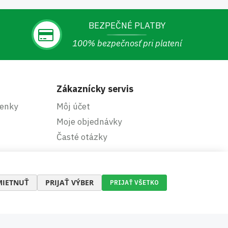
BEZPEČNÉ PLATBY
100% bezpečnosť pri platení
Zákaznícky servis
enky
Môj účet
Moje objednávky
Časté otázky
IETNUŤ
PRIJAŤ VÝBER
PRIJAŤ VŠETKO