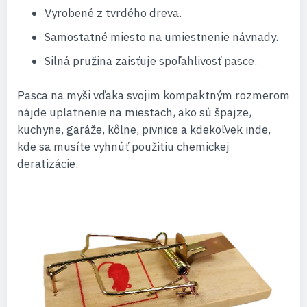
Vyrobené z tvrdého dreva.
Samostatné miesto na umiestnenie návnady.
Silná pružina zaisťuje spoľahlivosť pasce.
Pasca na myši vďaka svojim kompaktným rozmerom
nájde uplatnenie na miestach, ako sú špajze,
kuchyne, garáže, kôlne, pivnice a kdekoľvek inde,
kde sa musíte vyhnúť použitiu chemickej
deratizácie.