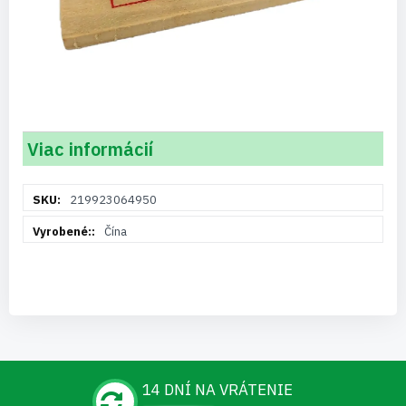
Viac informácií
Viac
219923064950
informácií
Čína
14 DNÍ NA VRÁTENIE