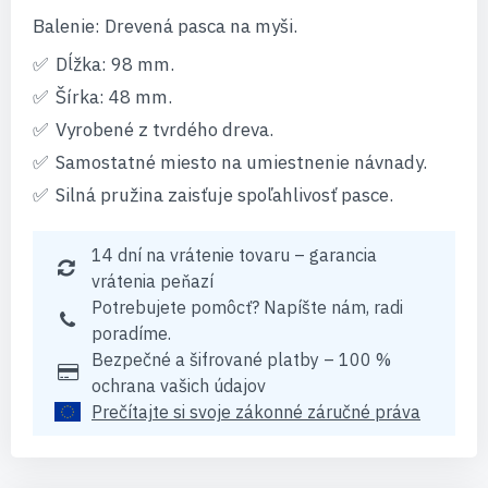
Balenie: Drevená pasca na myši.
Dĺžka: 98 mm.
Šírka: 48 mm.
Vyrobené z tvrdého dreva.
Samostatné miesto na umiestnenie návnady.
Silná pružina zaisťuje spoľahlivosť pasce.
14 dní na vrátenie tovaru – garancia
vrátenia peňazí
Potrebujete pomôcť? Napíšte nám, radi
poradíme.
Bezpečné a šifrované platby – 100 %
ochrana vašich údajov
Prečítajte si svoje zákonné záručné práva