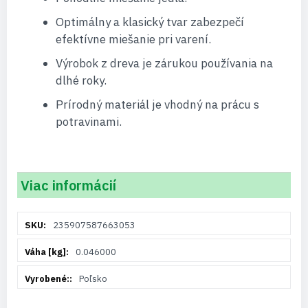
Optimálny a klasický tvar zabezpečí
efektívne miešanie pri varení.
Výrobok z dreva je zárukou používania na
dlhé roky.
Prírodný materiál je vhodný na prácu s
potravinami.
Viac informácií
Viac
235907587663053
informácií
0.046000
Poľsko