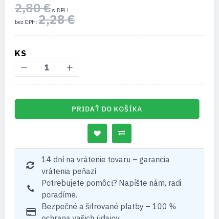
2,80 €
2,28 €
KS
PRIDAŤ DO KOŠÍKA
14 dní na vrátenie tovaru – garancia
vrátenia peňazí
Potrebujete pomôcť? Napíšte nám, radi
poradíme.
Bezpečné a šifrované platby – 100 %
ochrana vašich údajov