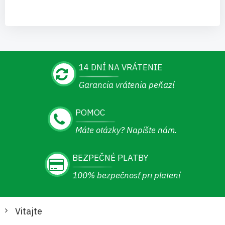
14 DNÍ NA VRÁTENIE
Garancia vrátenia peňazí
POMOC
Máte otázky? Napíšte nám.
BEZPEČNÉ PLATBY
100% bezpečnosť pri platení
Vitajte