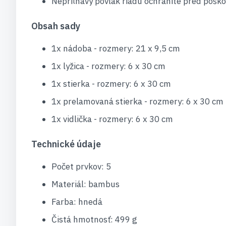
Nepriľnavý povlak riadu ochránite pred pošk
Obsah sady
1x nádoba - rozmery: 21 x 9,5 cm
1x lyžica - rozmery: 6 x 30 cm
1x stierka - rozmery: 6 x 30 cm
1x prelamovaná stierka - rozmery: 6 x 30 cm
1x vidlička - rozmery: 6 x 30 cm
Technické údaje
Počet prvkov: 5
Materiál: bambus
Farba: hnedá
Čistá hmotnosť: 499 g