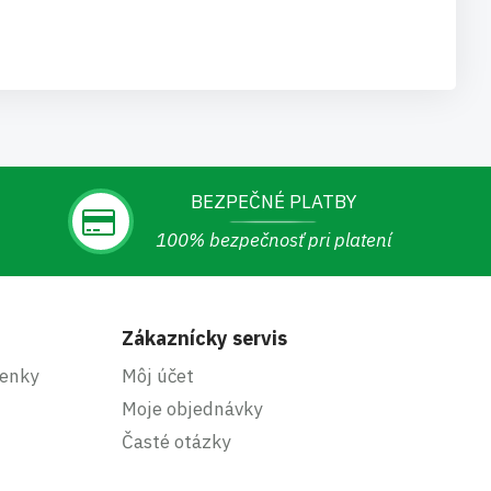
BEZPEČNÉ PLATBY
100% bezpečnosť pri platení
Zákaznícky servis
enky
Môj účet
Moje objednávky
Časté otázky