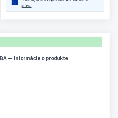
práva
A — Informácie o produkte