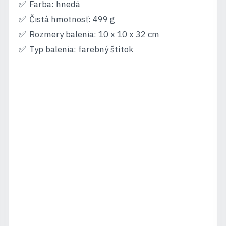
Farba: hnedá
Čistá hmotnosť: 499 g
Rozmery balenia: 10 x 10 x 32 cm
Typ balenia: farebný štítok