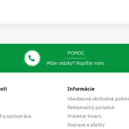
POMOC
Máte otázky? Napíšte nám.
sti
Informácie
Všeobecné obchodné podmi
Reklamačný poriadok
d a spolupráca
Vrátenie tovaru
Doprava a platby