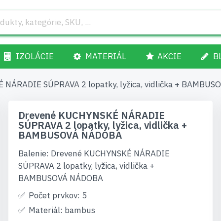
IZOLÁCIE
MATERIÁL
AKCIE
B
NÁRADIE SÚPRAVA 2 lopatky, lyžica, vidlička + BAMBU
Drevené KUCHYNSKÉ NÁRADIE
SÚPRAVA 2 lopatky, lyžica, vidlička +
BAMBUSOVÁ NÁDOBA
Balenie: Drevené KUCHYNSKÉ NÁRADIE
SÚPRAVA 2 lopatky, lyžica, vidlička +
BAMBUSOVÁ NÁDOBA
Počet prvkov: 5
Materiál: bambus