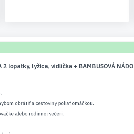
lopatky, lyžica, vidlička + BAMBUSOVÁ NÁDOB
.
ybom obrátiť a cestoviny poliať omáčkou.
vačke alebo rodinnej večeri.