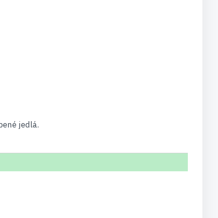
bené jedlá.