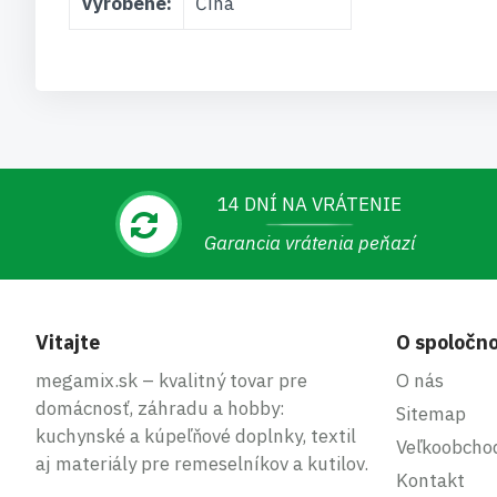
Vyrobené:
Čína
14 DNÍ NA VRÁTENIE
Garancia vrátenia peňazí
Vitajte
O spoločno
megamix.sk – kvalitný tovar pre
O nás
domácnosť, záhradu a hobby:
Sitemap
kuchynské a kúpeľňové doplnky, textil
Veľkoobcho
aj materiály pre remeselníkov a kutilov.
Kontakt