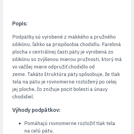
Popis:
Podpätky sú vyrobené z mäkkého a pružného
silikónu, ľahko sa prispôsobia chodidlu. Farebná
plocha v centrálnej časti päty je vyrobená zo
silikónu so zvýšenou mierou pružnosti, ktorý má
vo väčšej miere odpružiť chodidlo od
zeme. Takáto štruktúra päty spôsobuje, že tlak
tela na pätu je rovnomerne rozložený po celej
jej ploche, čo znižuje pocit bolesti a únavy
chodidiel.
Výhody podpätkov:
Pomáhajú rovnomerne rozložiť tlak tela
na celú pätu.