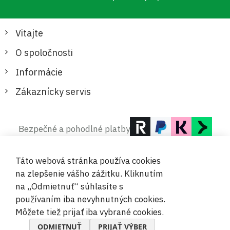
Vitajte
O spoločnosti
Informácie
Zákaznícky servis
Bezpečné a pohodlné platby
Táto webová stránka používa cookies
na zlepšenie vášho zážitku. Kliknutím
na „Odmietnuť“ súhlasíte s
používaním iba nevyhnutných cookies.
© 2019-2026 Megamix s.r.o.
Môžete tiež prijať iba vybrané cookies.
ODMIETNUŤ
PRIJAŤ VÝBER