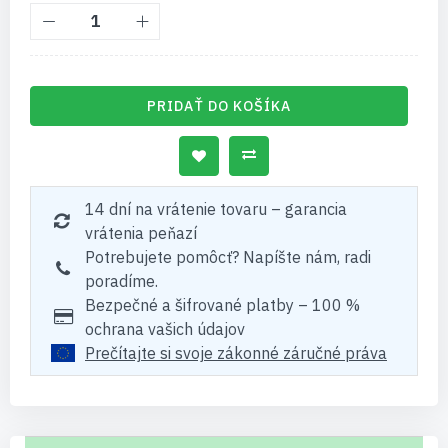
PRIDAŤ DO KOŠÍKA
14 dní na vrátenie tovaru – garancia
vrátenia peňazí
Potrebujete pomôcť? Napíšte nám, radi
poradíme.
Bezpečné a šifrované platby – 100 %
ochrana vašich údajov
Prečítajte si svoje zákonné záručné práva