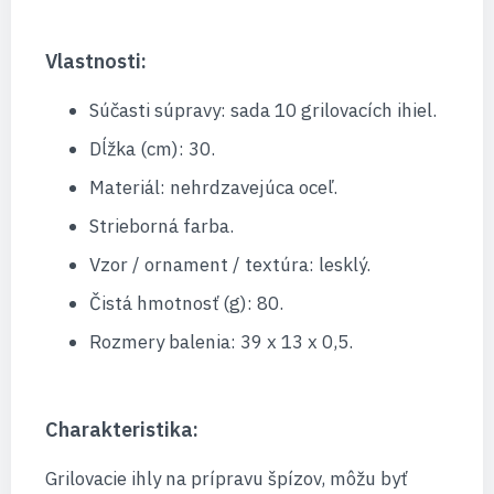
Vlastnosti:
Súčasti súpravy: sada 10 grilovacích ihiel.
Dĺžka (cm): 30.
Materiál: nehrdzavejúca oceľ.
Strieborná farba.
Vzor / ornament / textúra: lesklý.
Čistá hmotnosť (g): 80.
Rozmery balenia: 39 x 13 x 0,5.
Charakteristika:
Grilovacie ihly na prípravu špízov, môžu byť