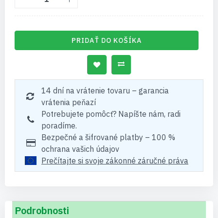
PRIDAŤ DO KOŠÍKA
14 dní na vrátenie tovaru – garancia
vrátenia peňazí
Potrebujete pomôcť? Napíšte nám, radi
poradíme.
Bezpečné a šifrované platby – 100 %
ochrana vašich údajov
Prečítajte si svoje zákonné záručné práva
Podrobnosti