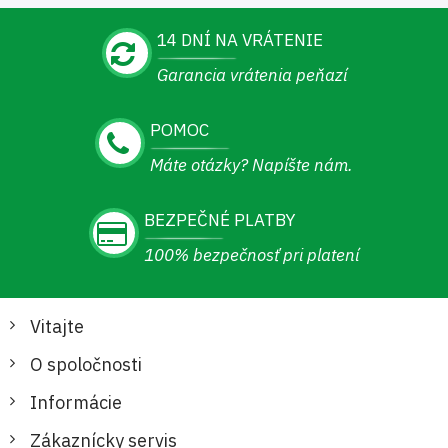
14 DNÍ NA VRÁTENIE
Garancia vrátenia peňazí
POMOC
Máte otázky? Napíšte nám.
BEZPEČNÉ PLATBY
100% bezpečnosť pri platení
Vitajte
O spoločnosti
Informácie
Zákaznícky servis