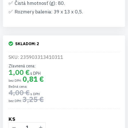
Čistá hmotnosť (g): 80.
Rozmery balenia: 39 x 13 x 0,5.
SKLADOM:
2
SKU: 235903313410311
Zľavnená cena
1,00 €
0,81 €
Bežná cena
4,00 €
3,25 €
KS