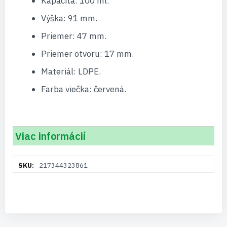
Kapacita: 100 ml.
Výška: 91 mm.
Priemer: 47 mm.
Priemer otvoru: 17 mm.
Materiál: LDPE.
Farba viečka: červená.
Viac informácií
Viac
217344323861
informácií