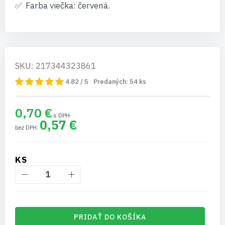
Farba viečka: červená.
SKU: 217344323861
4.82 / 5
Predaných:
54
ks
0,70 €
0,57 €
KS
PRIDAŤ DO KOŠÍKA