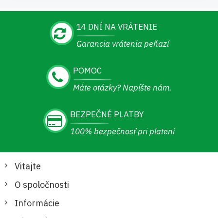
14 DNÍ NA VRÁTENIE
Garancia vrátenia peňazí
POMOC
Máte otázky? Napíšte nám.
BEZPEČNÉ PLATBY
100% bezpečnosť pri platení
Vitajte
O spoločnosti
Informácie