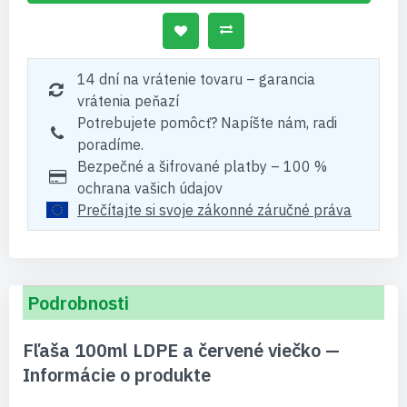
14 dní na vrátenie tovaru – garancia
vrátenia peňazí
Potrebujete pomôcť? Napíšte nám, radi
poradíme.
Bezpečné a šifrované platby – 100 %
ochrana vašich údajov
Prečítajte si svoje zákonné záručné práva
Podrobnosti
Fľaša 100ml LDPE a červené viečko —
Informácie o produkte