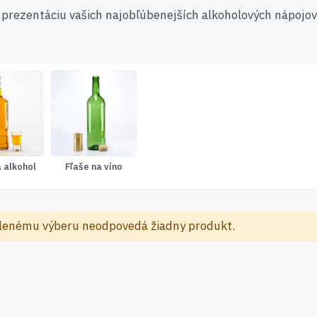
 prezentáciu vašich najobľúbenejších alkoholových nápojov 
a alkohol
Fľaše na víno
lenému výberu neodpovedá žiadny produkt.