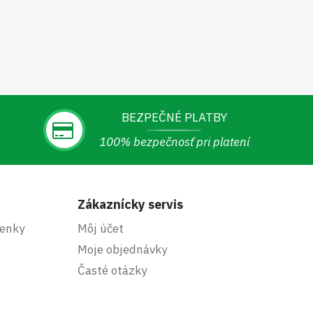
BEZPEČNÉ PLATBY
100% bezpečnosť pri platení
Zákaznícky servis
enky
Môj účet
Moje objednávky
Časté otázky