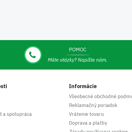
POMOC
Máte otázky? Napíšte nám.
sti
Informácie
Všeobecné obchodné podmi
Reklamačný poriadok
d a spolupráca
Vrátenie tovaru
Doprava a platby
Zásady používania cookies