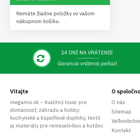
Nemáte žiadne položky vo vašom
nákupnom košíku.
14 DNÍ NA VRÁTENIE
Garancia vrátenia peňazí
Vitajte
O spoločno
megamix.sk – kvalitný tovar pre
O nás
domácnosť, záhradu a hobby:
Sitemap
kuchynské a kúpeľňové doplnky, textil
Veľkoobcho
aj materiály pre remeselníkov a kutilov.
Kontakt