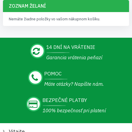
ZOZNAM ŽELANÍ
Nemáte žiadne položky vo vašom nákupnom košíku.
14 DNÍ NA VRÁTENIE
Garancia vrátenia peňazí
POMOC
Máte otázky? Napíšte nám.
BEZPEČNÉ PLATBY
100% bezpečnosť pri platení
Vitajte