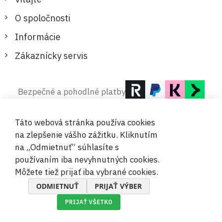
O spoločnosti
Informácie
Zákaznícky servis
Bezpečné a pohodlné platby
Táto webová stránka používa cookies
na zlepšenie vášho zážitku. Kliknutím
na „Odmietnuť“ súhlasíte s
používaním iba nevyhnutných cookies.
© 2019-2026 Megamix s.r.o.
Môžete tiež prijať iba vybrané cookies.
ODMIETNUŤ
PRIJAŤ VÝBER
PRIJAŤ VŠETKO