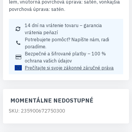
lem, vnútorná povrchová úprava: satén, vonkajšia
povrchová úprava: satén.
14 dní na vrátenie tovaru – garancia
vrátenia peňazí
Potrebujete pomôcť? Napíšte nám, radi
poradíme.
Bezpečné a šifrované platby – 100 %
ochrana vašich údajov
Prečítajte si svoje zákonné záručné práva
MOMENTÁLNE NEDOSTUPNÉ
SKU: 235900672750300