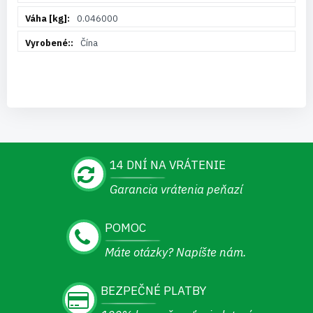
0.046000
Čína
14 DNÍ NA VRÁTENIE
Garancia vrátenia peňazí
POMOC
Máte otázky? Napíšte nám.
BEZPEČNÉ PLATBY