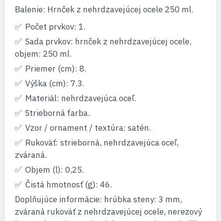
Balenie: Hrnček z nehrdzavejúcej ocele 250 ml.
Počet prvkov: 1.
Sada prvkov: hrnček z nehrdzavejúcej ocele,
objem: 250 ml.
Priemer (cm): 8.
Výška (cm): 7.3.
Materiál: nehrdzavejúca oceľ.
Strieborná farba.
Vzor / ornament / textúra: satén.
Rukoväť: strieborná, nehrdzavejúca oceľ,
zváraná.
Objem (l): 0,25.
Čistá hmotnosť (g): 46.
Doplňujúce informácie: hrúbka steny: 3 mm,
zváraná rukoväť z nehrdzavejúcej ocele, nerezový