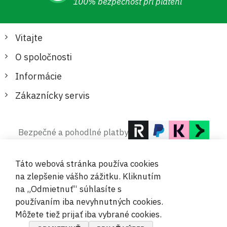
100% bezpečnosť pri platení
Vitajte
O spoločnosti
Informácie
Zákaznícky servis
Bezpečné a pohodlné platby
Táto webová stránka používa cookies
na zlepšenie vášho zážitku. Kliknutím
na „Odmietnuť“ súhlasíte s
používaním iba nevyhnutných cookies.
© 2019-2026 Megamix s.r.o.
Môžete tiež prijať iba vybrané cookies.