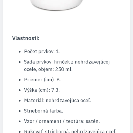
Vlastnosti:
Počet prvkov: 1.
Sada prvkov: hrnček z nehrdzavejúcej
ocele, objem: 250 ml.
Priemer (cm): 8.
Výška (cm): 7.3.
Materiál: nehrdzavejúca oceľ.
Strieborná farba.
Vzor / ornament / textúra: satén.
Rukoväť: strieborná, nehrdzavejúca oceľ,