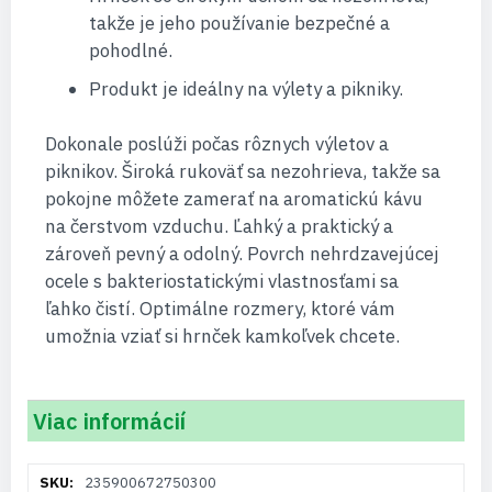
takže je jeho používanie bezpečné a
pohodlné.
Produkt je ideálny na výlety a pikniky.
Dokonale poslúži počas rôznych výletov a
piknikov. Široká rukoväť sa nezohrieva, takže sa
pokojne môžete zamerať na aromatickú kávu
na čerstvom vzduchu. Ľahký a praktický a
zároveň pevný a odolný. Povrch nehrdzavejúcej
ocele s bakteriostatickými vlastnosťami sa
ľahko čistí. Optimálne rozmery, ktoré vám
umožnia vziať si hrnček kamkoľvek chcete.
Viac informácií
Viac
235900672750300
informácií