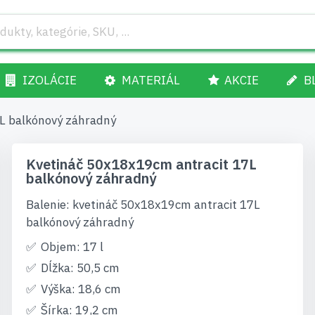
IZOLÁCIE
MATERIÁL
AKCIE
B
L balkónový záhradný
Kvetináč 50x18x19cm antracit 17L
balkónový záhradný
Balenie: kvetináč 50x18x19cm antracit 17L
balkónový záhradný
Objem: 17 l
Dĺžka: 50,5 cm
Výška: 18,6 cm
Šírka: 19,2 cm