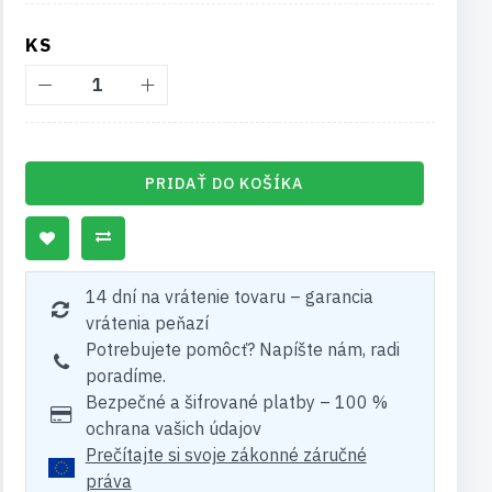
KS
PRIDAŤ DO KOŠÍKA
14 dní na vrátenie tovaru – garancia
vrátenia peňazí
Potrebujete pomôcť? Napíšte nám, radi
poradíme.
Bezpečné a šifrované platby – 100 %
ochrana vašich údajov
Prečítajte si svoje zákonné záručné
práva