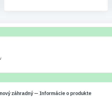
v
nový záhradný — Informácie o produkte