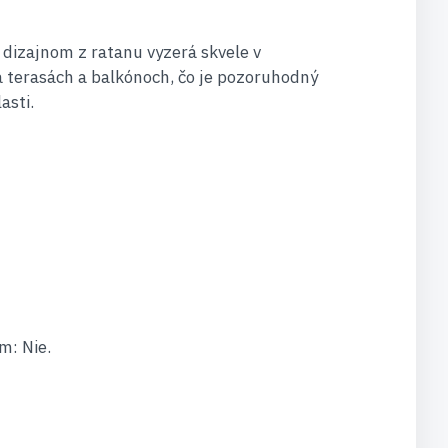
dizajnom z ratanu vyzerá skvele v
 terasách a balkónoch, čo je pozoruhodný
asti.
m: Nie.