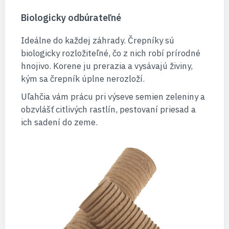
Biologicky odbúrateľné
Ideálne do každej záhrady. Črepníky sú
biologicky rozložiteľné, čo z nich robí prírodné
hnojivo. Korene ju prerazia a vysávajú živiny,
kým sa črepník úplne nerozloží.
Uľahčia vám prácu pri výseve semien zeleniny a
obzvlášť citlivých rastlín, pestovaní priesad a
ich sadení do zeme.