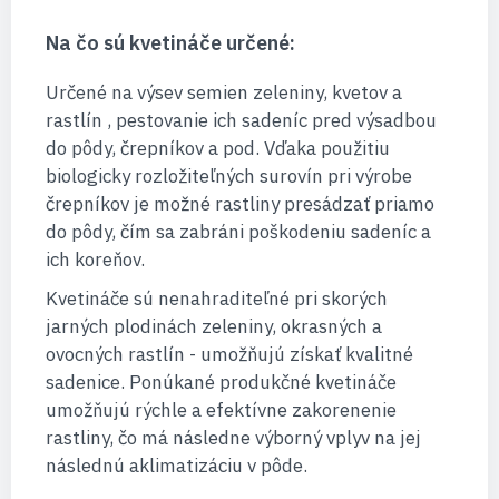
Na čo sú kvetináče určené:
Určené na výsev semien zeleniny, kvetov a
rastlín , pestovanie ich sadeníc pred výsadbou
do pôdy, črepníkov a pod. Vďaka použitiu
biologicky rozložiteľných surovín pri výrobe
črepníkov je možné rastliny presádzať priamo
do pôdy, čím sa zabráni poškodeniu sadeníc a
ich koreňov.
Kvetináče sú nenahraditeľné pri skorých
jarných plodinách zeleniny, okrasných a
ovocných rastlín - umožňujú získať kvalitné
sadenice. Ponúkané produkčné kvetináče
umožňujú rýchle a efektívne zakorenenie
rastliny, čo má následne výborný vplyv na jej
následnú aklimatizáciu v pôde.