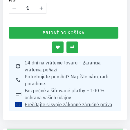
PRIDAŤ DO KOŠÍKA
14 dní na vrátenie tovaru – garancia
vrátenia peňazí
Potrebujete pomôcť? Napíšte nám, radi
poradíme.
Bezpečné a šifrované platby – 100 %
ochrana vašich údajov
Prečítajte si svoje zákonné záručné práva