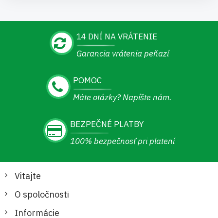
14 DNÍ NA VRÁTENIE
Garancia vrátenia peňazí
POMOC
Máte otázky? Napíšte nám.
BEZPEČNÉ PLATBY
100% bezpečnosť pri platení
Vitajte
O spoločnosti
Informácie