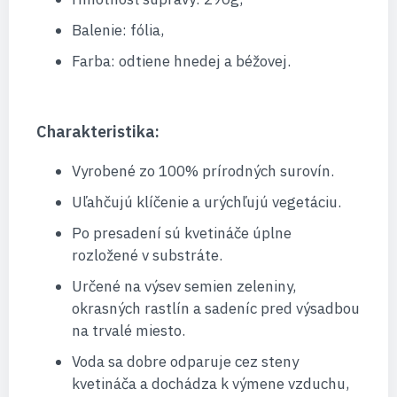
Balenie: fólia,
Farba: odtiene hnedej a béžovej.
Charakteristika:
Vyrobené zo 100% prírodných surovín.
Uľahčujú klíčenie a urýchľujú vegetáciu.
Po presadení sú kvetináče úplne
rozložené v substráte.
Určené na výsev semien zeleniny,
okrasných rastlín a sadeníc pred výsadbou
na trvalé miesto.
Voda sa dobre odparuje cez steny
kvetináča a dochádza k výmene vzduchu,