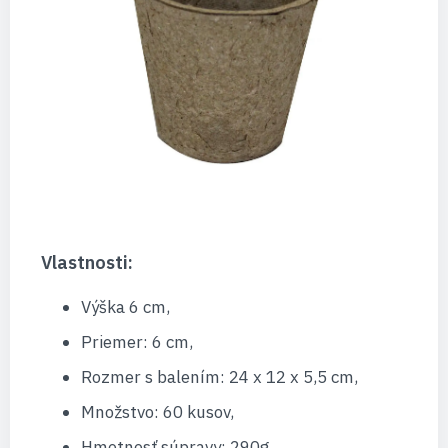
Vlastnosti:
Výška 6 cm,
Priemer: 6 cm,
Rozmer s balením: 24 x 12 x 5,5 cm,
Množstvo: 60 kusov,
Hmotnosť súpravy: 290g,