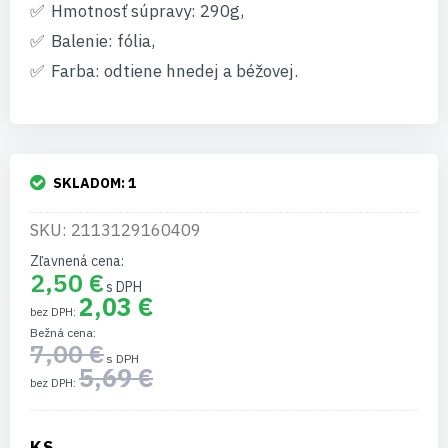
Hmotnosť súpravy: 290g,
Balenie: fólia,
Farba: odtiene hnedej a béžovej.
SKLADOM:
1
SKU: 2113129160409
Zľavnená cena
2,50 €
2,03 €
Bežná cena
7,00 €
5,69 €
KS