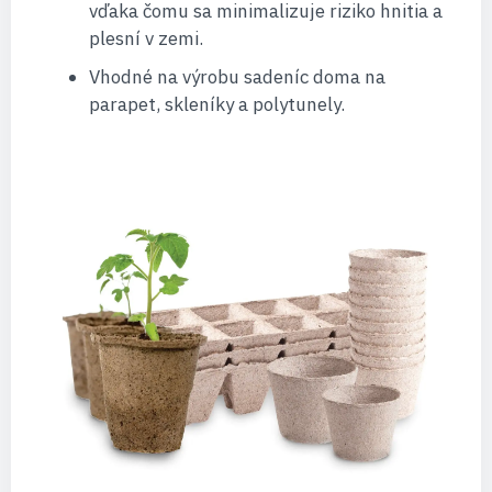
vďaka čomu sa minimalizuje riziko hnitia a
plesní v zemi.
Vhodné na výrobu sadeníc doma na
parapet, skleníky a polytunely.