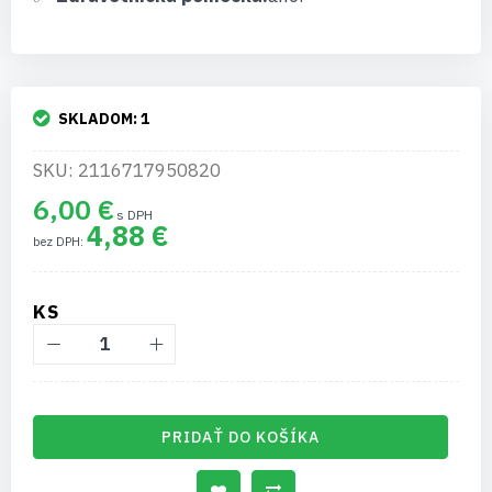
SKLADOM:
1
SKU: 2116717950820
6,00 €
4,88 €
KS
PRIDAŤ DO KOŠÍKA