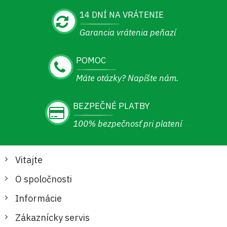
14 DNÍ NA VRÁTENIE
Garancia vrátenia peňazí
POMOC
Máte otázky? Napíšte nám.
BEZPEČNÉ PLATBY
100% bezpečnosť pri platení
Vitajte
O spoločnosti
Informácie
Zákaznícky servis