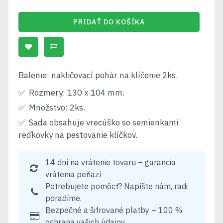
PRIDAŤ DO KOŠÍKA
Balenie: nakličovací pohár na klíčenie 2ks.
Rozmery: 130 x 104 mm.
Množstvo: 2ks.
Sada obsahuje vrecúško so semienkami
reďkovky na pestovanie klíčkov.
14 dní na vrátenie tovaru – garancia
vrátenia peňazí
Potrebujete pomôcť? Napíšte nám, radi
poradíme.
Bezpečné a šifrované platby – 100 %
ochrana vašich údajov