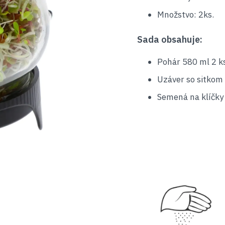
Množstvo: 2ks.
Sada obsahuje:
Pohár 580 ml 2 ks
Uzáver so sitkom 
Semená na klíčky 