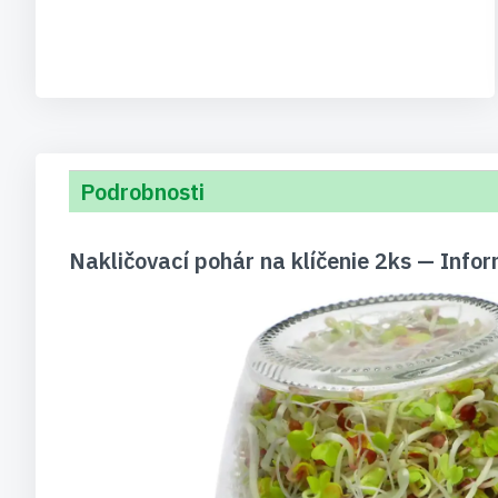
Podrobnosti
Nakličovací pohár na klíčenie 2ks — Info