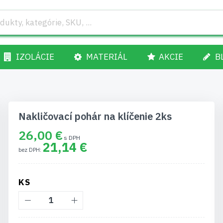
IZOLÁCIE
MATERIÁL
AKCIE
B
Nakličovací pohár na klíčenie 2ks
26,00 €
21,14 €
KS