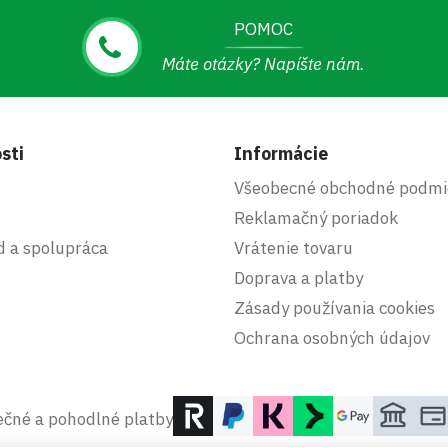
POMOC
Máte otázky? Napíšte nám.
sti
Informácie
Všeobecné obchodné podmi
Reklamačný poriadok
d a spolupráca
Vrátenie tovaru
Doprava a platby
Zásady používania cookies
Ochrana osobných údajov
čné a pohodlné platby