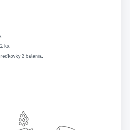
.
2 ks.
reďkovky 2 balenia.