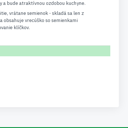
ky a bude atraktívnou ozdobou kuchyne.
ie, vrátane semienok - skladá sa len z
da obsahuje vrecúško so semienkami
vanie klíčkov.