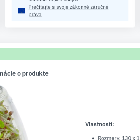
Prečítajte si svoje zákonné záručné
práva
rmácie o produkte
Vlastnosti:
Rozmery: 130 x 