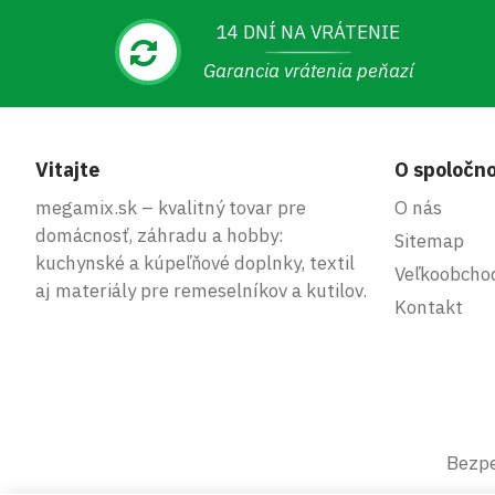
14 DNÍ NA VRÁTENIE
Garancia vrátenia peňazí
Vitajte
O spoločno
megamix.sk – kvalitný tovar pre
O nás
domácnosť, záhradu a hobby:
Sitemap
kuchynské a kúpeľňové doplnky, textil
Veľkoobcho
aj materiály pre remeselníkov a kutilov.
Kontakt
Bezpe