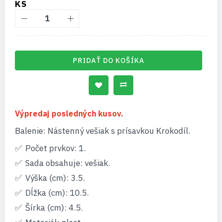
KS
PRIDAŤ DO KOŠÍKA
Výpredaj posledných kusov.
Balenie: Nástenný vešiak s prísavkou Krokodíl.
Počet prvkov: 1.
Sada obsahuje: vešiak.
Výška (cm): 3.5.
Dĺžka (cm): 10.5.
Šírka (cm): 4.5.