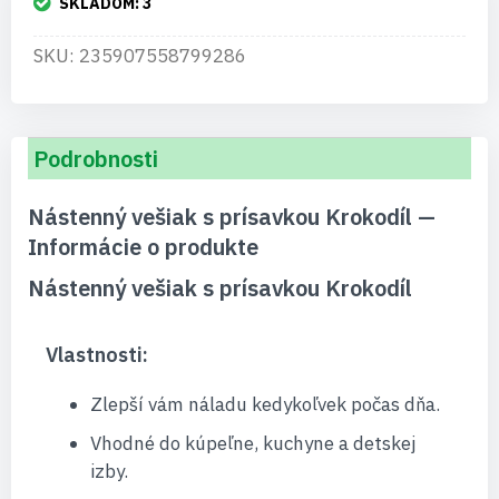
SKLADOM:
3
SKU: 235907558799286
Podrobnosti
Nástenný vešiak s prísavkou Krokodíl —
Informácie o produkte
Nástenný vešiak s prísavkou Krokodíl
Vlastnosti:
Zlepší vám náladu kedykoľvek počas dňa.
Vhodné do kúpeľne, kuchyne a detskej
izby.