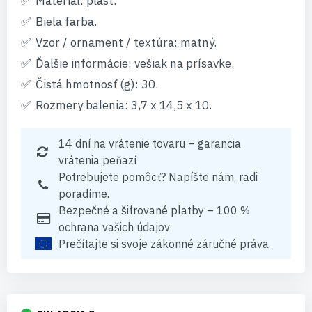
Materiál: plast.
Biela farba.
Vzor / ornament / textúra: matný.
Ďalšie informácie: vešiak na prísavke.
Čistá hmotnosť (g): 30.
Rozmery balenia: 3,7 x 14,5 x 10.
14 dní na vrátenie tovaru – garancia
vrátenia peňazí
Potrebujete pomôcť? Napíšte nám, radi
poradíme.
Bezpečné a šifrované platby – 100 %
ochrana vašich údajov
Prečítajte si svoje zákonné záručné práva