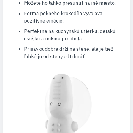
Môžete ho ľahko presunúť na iné miesto.
Forma pekného krokodíla vyvoláva
pozitívne emócie.
Perfektné na kuchynskú utierku, detskú
osušku a mikinu pre dieťa.
Prísavka dobre drží na stene, ale je tiež
ľahké ju od steny odtrhnúť.