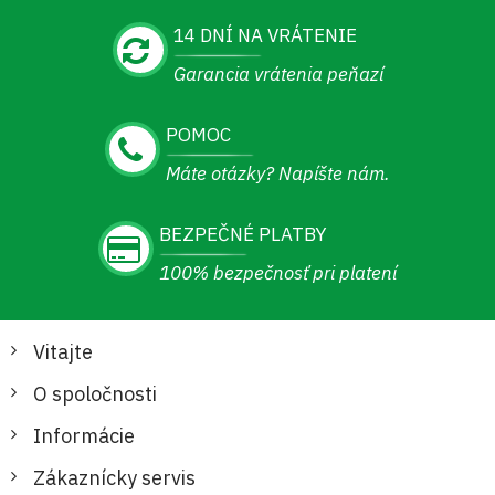
14 DNÍ NA VRÁTENIE
Garancia vrátenia peňazí
POMOC
Máte otázky? Napíšte nám.
BEZPEČNÉ PLATBY
100% bezpečnosť pri platení
Vitajte
O spoločnosti
Informácie
Zákaznícky servis