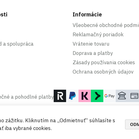
sti
Informácie
Všeobecné obchodné podmi
Reklamačný poriadok
d a spolupráca
Vrátenie tovaru
Doprava a platby
Zásady používania cookies
Ochrana osobných údajov
čné a pohodlné platby
ho zážitku. Kliknutím na „Odmietnuť“ súhlasíte s
ODM
ť iba vybrané cookies.