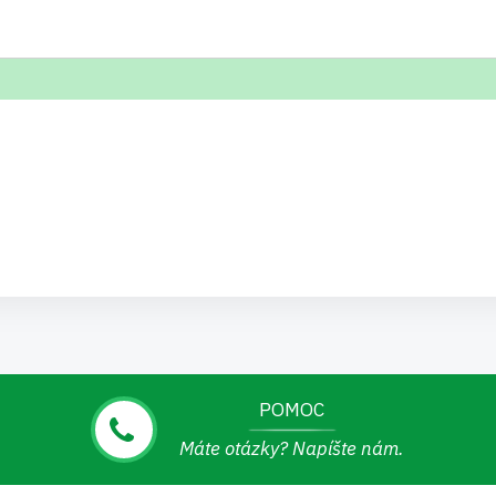
POMOC
Máte otázky? Napíšte nám.