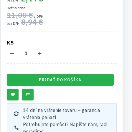
Bežná cena
11,00 €
8,94 €
KS
PRIDAŤ DO KOŠÍKA
14 dní na vrátenie tovaru – garancia
vrátenia peňazí
Potrebujete pomôcť? Napíšte nám, radi
poradíme.