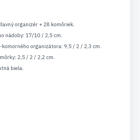
Hlavný organizér + 28 komôriek.
ho nádoby: 17/10 / 2,5 cm.
komorného organizátora: 9,5 / 2 / 2,3 cm.
ôrky: 2,5 / 2 / 2,2 cm.
tná biela.