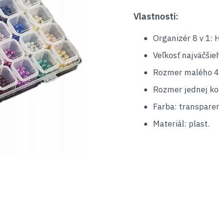
Vlastnosti:
Organizér 8 v 1: 
Veľkosť najväčšie
Rozmer malého 4-
Rozmer jednej kom
Farba: transparen
Materiál: plast.