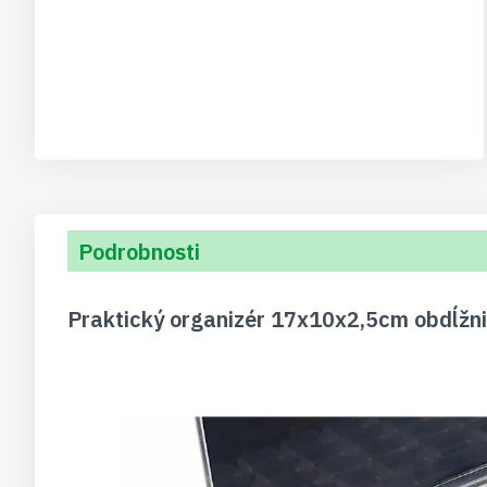
Podrobnosti
Praktický organizér 17x10x2,5cm obdĺžni