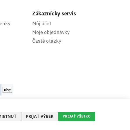
Zákaznícky servis
enky
Môj účet
Moje objednávky
Časté otázky
IETNUŤ
PRIJAŤ VÝBER
PRIJAŤ VŠETKO