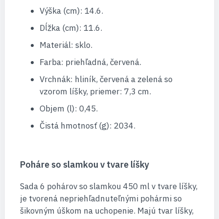
Výška (cm): 14.6.
Dĺžka (cm): 11.6.
Materiál: sklo.
Farba: priehľadná, červená.
Vrchnák: hliník, červená a zelená so
vzorom líšky, priemer: 7,3 cm.
Objem (l): 0,45.
Čistá hmotnosť (g): 2034.
Poháre so slamkou v tvare líšky
Sada 6 pohárov so slamkou 450 ml v tvare líšky,
je tvorená nepriehľadnuteľnými pohármi so
šikovným úškom na uchopenie. Majú tvar líšky,