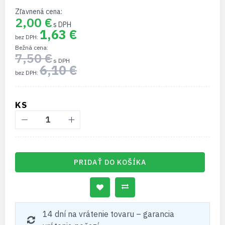
Zľavnená cena
2,00 €
1,63 €
Bežná cena
7,50 €
6,10 €
KS
PRIDAŤ DO KOŠÍKA
14 dní na vrátenie tovaru – garancia