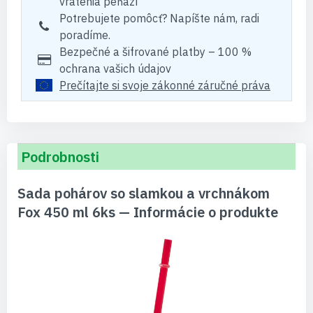
vrátenia peňazí
Potrebujete pomôcť? Napíšte nám, radi
poradíme.
Bezpečné a šifrované platby – 100 %
ochrana vašich údajov
Prečítajte si svoje zákonné záručné práva
Podrobnosti
Sada pohárov so slamkou a vrchnákom
Fox 450 ml 6ks — Informácie o produkte