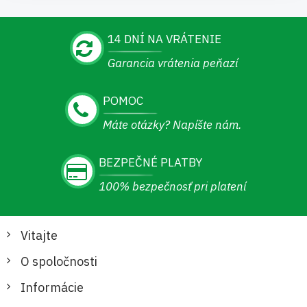
14 DNÍ NA VRÁTENIE
Garancia vrátenia peňazí
POMOC
Máte otázky? Napíšte nám.
BEZPEČNÉ PLATBY
100% bezpečnosť pri platení
Vitajte
O spoločnosti
Informácie