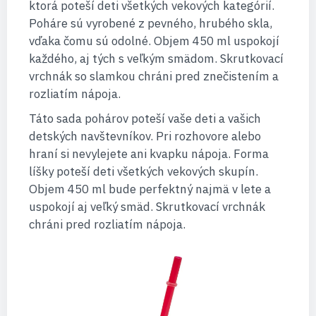
ktorá poteší deti všetkých vekových kategórií.
Poháre sú vyrobené z pevného, hrubého skla,
vďaka čomu sú odolné. Objem 450 ml uspokojí
každého, aj tých s veľkým smädom. Skrutkovací
vrchnák so slamkou chráni pred znečistením a
rozliatím nápoja.
Táto sada pohárov poteší vaše deti a vašich
detských navštevníkov. Pri rozhovore alebo
hraní si nevylejete ani kvapku nápoja. Forma
líšky poteší deti všetkých vekových skupín.
Objem 450 ml bude perfektný najmä v lete a
uspokojí aj veľký smäd. Skrutkovací vrchnák
chráni pred rozliatím nápoja.