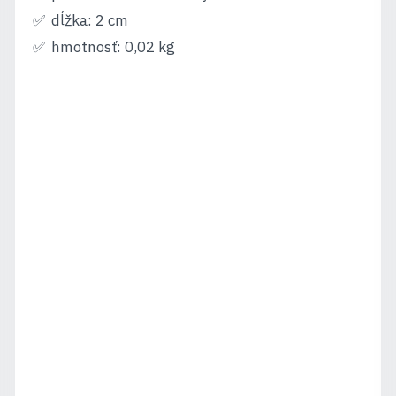
dĺžka: 2 cm
hmotnosť: 0,02 kg