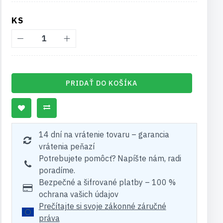
KS
PRIDAŤ DO KOŠÍKA
14 dní na vrátenie tovaru – garancia
vrátenia peňazí
Potrebujete pomôcť? Napíšte nám, radi
poradíme.
Bezpečné a šifrované platby – 100 %
ochrana vašich údajov
Prečítajte si svoje zákonné záručné
práva