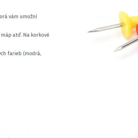
ktorá vám umožní
, máp atď. Na korkové
ch farieb (modrá,