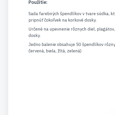
Použitie:
Sada farebných špendlíkov v tvare súdka, 
pripnúť čokoľvek na korkové dosky.
Určené na upevnenie rôznych diel, plagátov
dosky.
Jedno balenie obsahuje 50 špendlíkov rôzny
červená, biela, žltá, zelená)