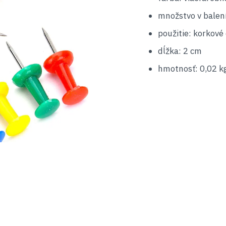
množstvo v balen
použitie: korkové
dĺžka: 2 cm
hmotnosť: 0,02 k