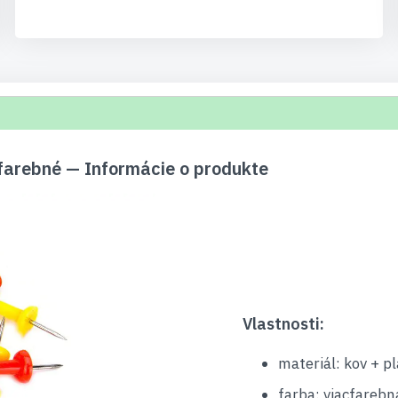
farebné — Informácie o produkte
Vlastnosti:
materiál: kov + pl
farba: viacfarebn