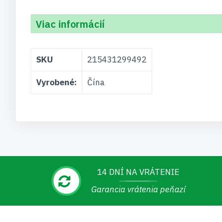
Viac informácií
Viac
SKU
215431299492
informácií
Vyrobené:
Čína
14 DNÍ NA VRÁTENIE
Garancia vrátenia peňazí