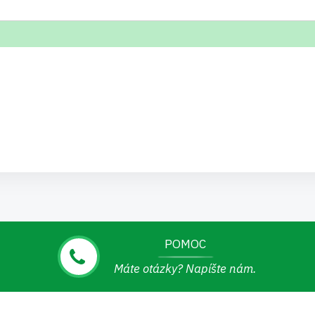
POMOC
Máte otázky? Napíšte nám.