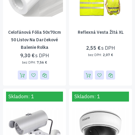
Celofánová Fólia 50x70cm
Reflexná Vesta Žltá XL
50 Listov Na Darčekové
Balenie Rolka
2,55 €
9,30 €
2,07 €
7,56 €
Skladom: 1
Skladom: 1