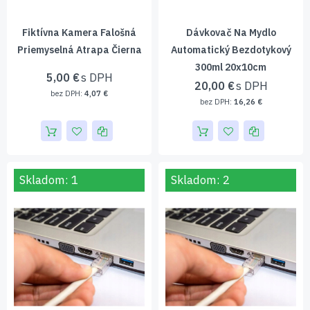
Fiktívna Kamera Falošná
Dávkovač Na Mydlo
Priemyselná Atrapa Čierna
Automatický Bezdotykový
300ml 20x10cm
5,00 €
20,00 €
4,07 €
16,26 €
Skladom: 1
Skladom: 2