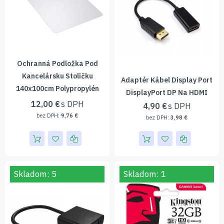
Ochranná Podložka Pod
Kancelársku Stoličku
Adaptér Kábel Display Port
140x100cm Polypropylén
DisplayPort DP Na HDMI
12,00 €
4,90 €
9,76 €
3,98 €
Skladom: 5
Skladom: 1