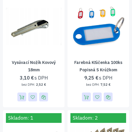
Vysúvací Nožík Kovový
Farebná Kľúčenka 100ks
18mm
Popisná S Krúžkom
3,10 €
9,25 €
2,52 €
7,52 €
Skladom: 1
Skladom: 2