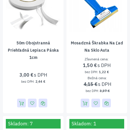
50m Obojstranná
Mosadzná Škrabka Na Ľad
Priehľadná Lepiaca Páska
Na Sklo Auta
1cm
Zľavnená cena
1,50 €
1,22 €
3,00 €
Bežná cena
2,44 €
4,15 €
3,37 €
Skladom: 7
Skladom: 1