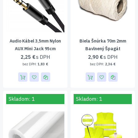
Audio Kábel 3,5mm Nylon
Biela Šnúrka 70m 2mm
AUX Mini Jack 95cm
Bavlnený Špagát
2,25 €
2,90 €
1,83 €
2,36 €
Skladom: 1
Skladom: 1