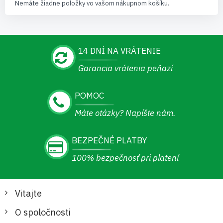
Nemáte žiadne položky vo vašom nákupnom košíku.
14 DNÍ NA VRÁTENIE
Garancia vrátenia peňazí
POMOC
Máte otázky? Napíšte nám.
BEZPEČNÉ PLATBY
100% bezpečnosť pri platení
Vitajte
O spoločnosti