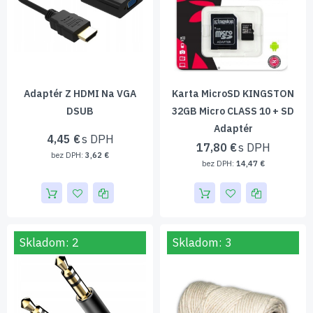
Adaptér Z HDMI Na VGA
Karta MicroSD KINGSTON
DSUB
32GB Micro CLASS 10 + SD
Adaptér
4,45 €
17,80 €
3,62 €
14,47 €
Skladom: 2
Skladom: 3