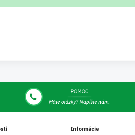
POMOC
Máte otázky? Napíšte nám.
sti
Informácie