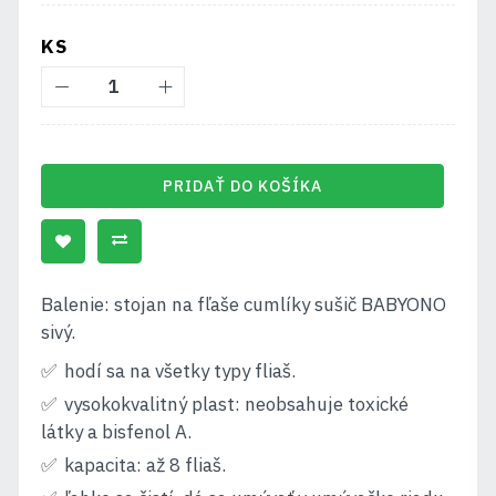
KS
PRIDAŤ DO KOŠÍKA
Balenie: stojan na fľaše cumlíky sušič BABYONO
sivý.
hodí sa na všetky typy fliaš.
vysokokvalitný plast: neobsahuje toxické
látky a bisfenol A.
kapacita: až 8 fliaš.