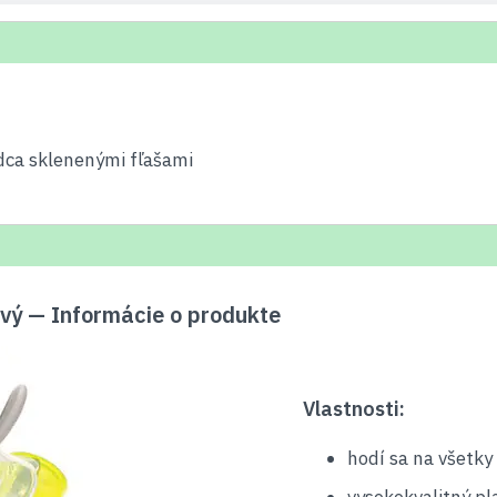
odca sklenenými fľašami
ivý — Informácie o produkte
Vlastnosti:
hodí sa na všetky 