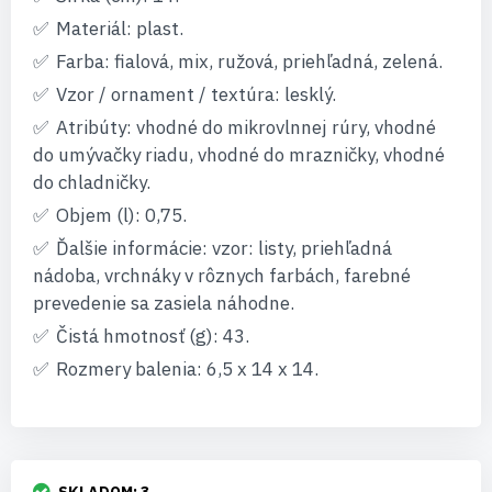
Materiál: plast.
Farba: fialová, mix, ružová, priehľadná, zelená.
Vzor / ornament / textúra: lesklý.
Atribúty: vhodné do mikrovlnnej rúry, vhodné
do umývačky riadu, vhodné do mrazničky, vhodné
do chladničky.
Objem (l): 0,75.
Ďalšie informácie: vzor: listy, priehľadná
nádoba, vrchnáky v rôznych farbách, farebné
prevedenie sa zasiela náhodne.
Čistá hmotnosť (g): 43.
Rozmery balenia: 6,5 x 14 x 14.