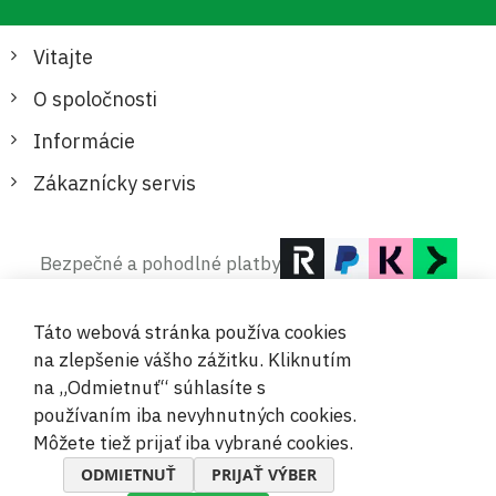
Vitajte
O spoločnosti
Informácie
Zákaznícky servis
Bezpečné a pohodlné platby
Táto webová stránka používa cookies
na zlepšenie vášho zážitku. Kliknutím
na „Odmietnuť“ súhlasíte s
používaním iba nevyhnutných cookies.
© 2019-2026 Megamix s.r.o.
Môžete tiež prijať iba vybrané cookies.
ODMIETNUŤ
PRIJAŤ VÝBER