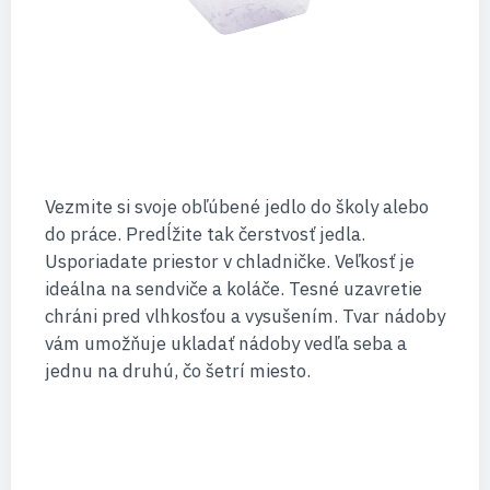
Vezmite si svoje obľúbené jedlo do školy alebo
do práce. Predĺžite tak čerstvosť jedla.
Usporiadate priestor v chladničke. Veľkosť je
ideálna na sendviče a koláče. Tesné uzavretie
chráni pred vlhkosťou a vysušením. Tvar nádoby
vám umožňuje ukladať nádoby vedľa seba a
jednu na druhú, čo šetrí miesto.