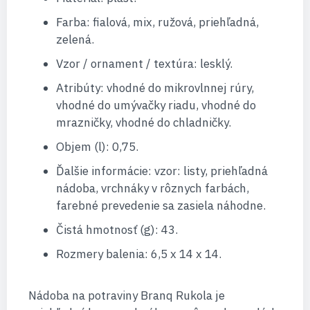
Farba: fialová, mix, ružová, priehľadná,
zelená.
Vzor / ornament / textúra: lesklý.
Atribúty: vhodné do mikrovlnnej rúry,
vhodné do umývačky riadu, vhodné do
mrazničky, vhodné do chladničky.
Objem (l): 0,75.
Ďalšie informácie: vzor: listy, priehľadná
nádoba, vrchnáky v rôznych farbách,
farebné prevedenie sa zasiela náhodne.
Čistá hmotnosť (g): 43.
Rozmery balenia: 6,5 x 14 x 14.
Nádoba na potraviny Branq Rukola je