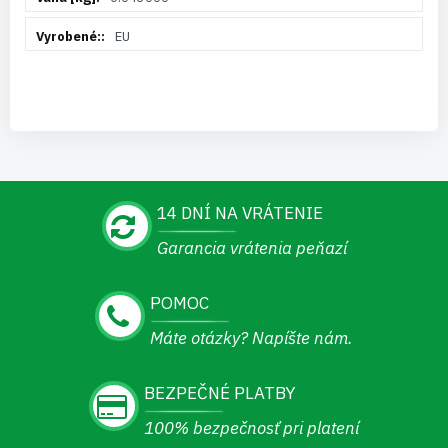
EU
14 DNÍ NA VRÁTENIE
Garancia vrátenia peňazí
POMOC
Máte otázky? Napíšte nám.
BEZPEČNÉ PLATBY
100% bezpečnosť pri platení