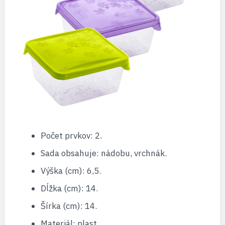
Počet prvkov: 2.
Sada obsahuje: nádobu, vrchnák.
Výška (cm): 6,5.
Dĺžka (cm): 14.
Šírka (cm): 14.
Materiál: plast.