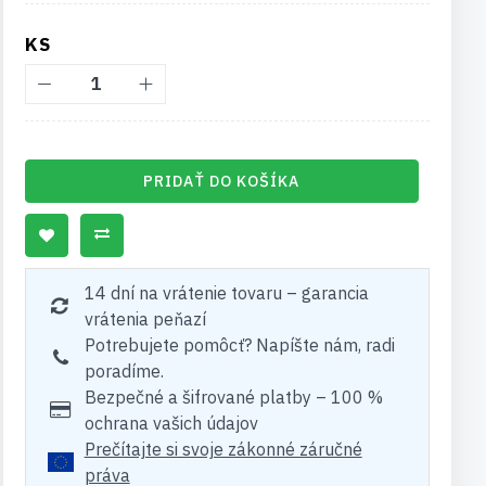
KS
PRIDAŤ DO KOŠÍKA
14 dní na vrátenie tovaru – garancia
vrátenia peňazí
Potrebujete pomôcť? Napíšte nám, radi
poradíme.
Bezpečné a šifrované platby – 100 %
ochrana vašich údajov
Prečítajte si svoje zákonné záručné
práva