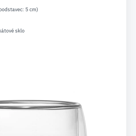
podstavec: 5 cm)
kátové sklo