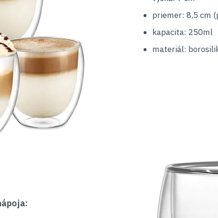
priemer: 8,5 cm (
kapacita: 250ml
materiál: borosili
nápoja: