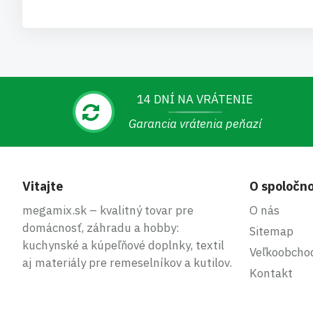
14 DNÍ NA VRÁTENIE
Garancia vrátenia peňazí
Vitajte
O spoločno
megamix.sk – kvalitný tovar pre
O nás
domácnosť, záhradu a hobby:
Sitemap
kuchynské a kúpeľňové doplnky, textil
Veľkoobcho
aj materiály pre remeselníkov a kutilov.
Kontakt