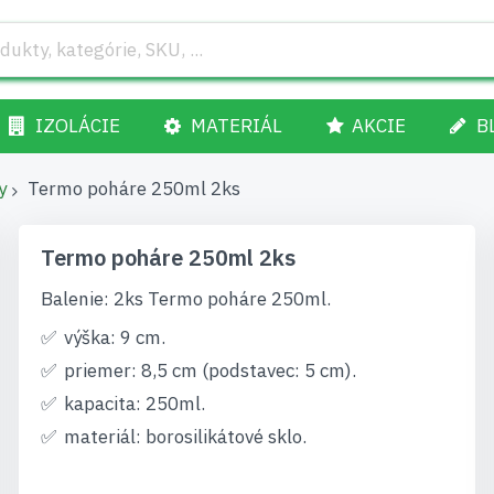
IZOLÁCIE
MATERIÁL
AKCIE
B
y
Termo poháre 250ml 2ks
Termo poháre 250ml 2ks
Balenie: 2ks Termo poháre 250ml.
výška: 9 cm.
priemer: 8,5 cm (podstavec: 5 cm).
kapacita: 250ml.
materiál: borosilikátové sklo.