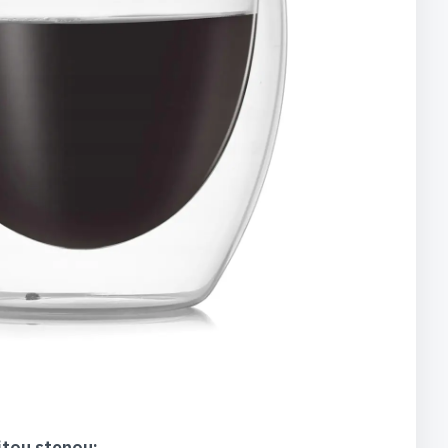
itou stenou: