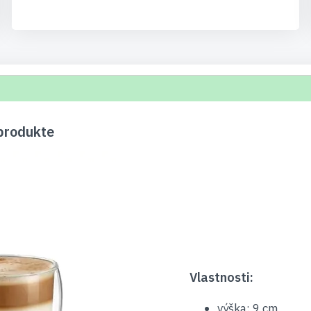
produkte
Vlastnosti:
výška: 9 cm