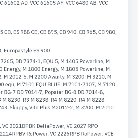
C 61602 AD, VCC 61605 AF, VCC 6480 AB, VCC
 CB, BS 988 CB, CB 895, CB 940, CB 965, CB 980,
, Europastyle BS 900
 7265, DD 7374-1, EQU 5, M 1405 Powerline, M
0 Energy, M 1800 Energy, M 1805 Powerline, M
2, M 2012-5, M 2200 Avanty, M 3200, M 3210, M
7100 equ, M 7101 EQU BLUE, M 7101-7107, M 7120
ter BG-7 DD 7014-7, Popster BG-8 DD 7014-8,
3 M 8230, R3 M 8238, R4 M 8220, R4 M 8228,
43, Skuppy, Vito Plus M2012-2, M 3200, M 7010
, VC 2021DPBK DeltaPower, VC 2027 RPO
 2224RPBV RoPower, VC 2226RPB RoPower, VCE