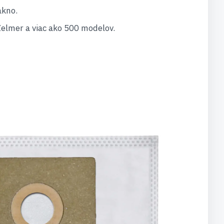
ákno.
Zelmer a viac ako 500 modelov.