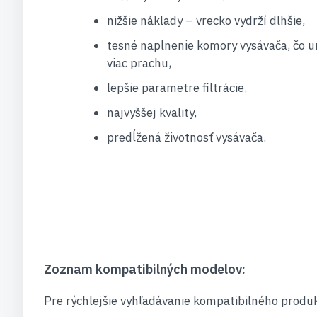
nižšie náklady – vrecko vydrží dlhšie,
tesné naplnenie komory vysávača, čo 
viac prachu,
lepšie parametre filtrácie,
najvyššej kvality,
predĺžená životnosť vysávača.
Zoznam kompatibilných modelov:
Pre rýchlejšie vyhľadávanie kompatibilného produk