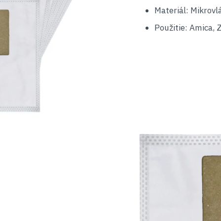
Materiál: Mikrovl
Použitie: Amica, 