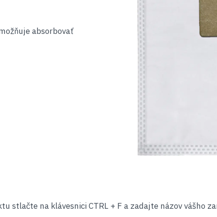
umožňuje absorbovať
tu stlačte na klávesnici CTRL + F a zadajte názov vášho za