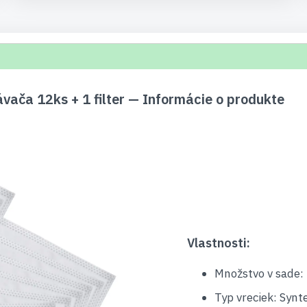
ača 12ks + 1 filter — Informácie o produkte
Vlastnosti:
Množstvo v sade: 
Typ vreciek: Synte