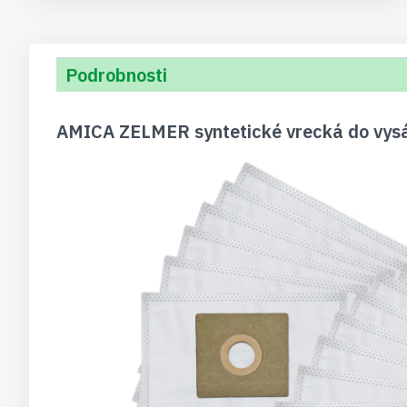
Podrobnosti
AMICA ZELMER syntetické vrecká do vysáv