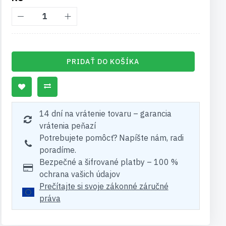
PRIDAŤ DO KOŠÍKA
14 dní na vrátenie tovaru – garancia
vrátenia peňazí
Potrebujete pomôcť? Napíšte nám, radi
poradíme.
Bezpečné a šifrované platby – 100 %
ochrana vašich údajov
Prečítajte si svoje zákonné záručné
práva