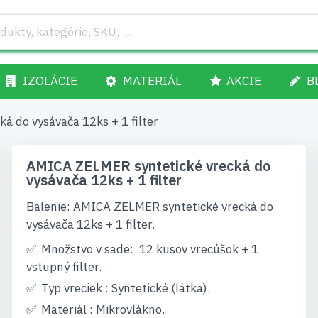
IZOLÁCIE
MATERIÁL
AKCIE
B
 do vysávača 12ks + 1 filter
AMICA ZELMER syntetické vrecká do
vysávača 12ks + 1 filter
Balenie: AMICA ZELMER syntetické vrecká do
vysávača 12ks + 1 filter.
Množstvo v sade: 12 kusov vrecúšok + 1
vstupný filter.
Typ vreciek : Syntetické (látka).
Materiál : Mikrovlákno.