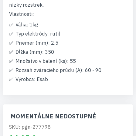
nízky rozstrek.
Vlastnosti:
Váha: 1kg
Typ elektródy: rutil
Priemer (mm): 2,5
Dĺžka (mm): 350
Množstvo v balení (ks): 55
Rozsah zváracieho prúdu (A): 60 - 90
Výrobca: Esab
MOMENTÁLNE NEDOSTUPNÉ
SKU: pgn-277798