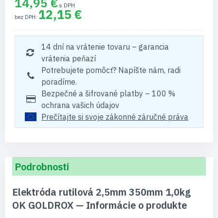
14,95 €
12,15 €
14 dní na vrátenie tovaru – garancia
vrátenia peňazí
Potrebujete pomôcť? Napíšte nám, radi
poradíme.
Bezpečné a šifrované platby – 100 %
ochrana vašich údajov
Prečítajte si svoje zákonné záručné práva
Podrobnosti
Elektróda rutilová 2,5mm 350mm 1,0kg
OK GOLDROX — Informácie o produkte