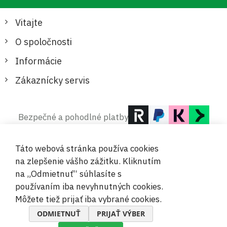
Vitajte
O spoločnosti
Informácie
Zákaznícky servis
Bezpečné a pohodlné platby
Táto webová stránka používa cookies
na zlepšenie vášho zážitku. Kliknutím
na „Odmietnuť“ súhlasíte s
používaním iba nevyhnutných cookies.
© 2019-2026 Megamix s.r.o.
Môžete tiež prijať iba vybrané cookies.
ODMIETNUŤ
PRIJAŤ VÝBER