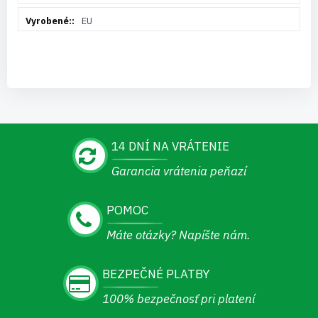
EU
14 DNÍ NA VRÁTENIE
Garancia vrátenia peňazí
POMOC
Máte otázky? Napíšte nám.
BEZPEČNÉ PLATBY
100% bezpečnosť pri platení