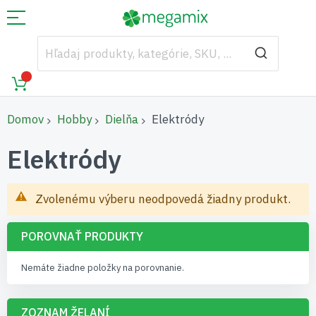
Domov
Hobby
Dielňa
Elektródy
Elektródy
Zvolenému výberu neodpovedá žiadny produkt.
POROVNAŤ PRODUKTY
Nemáte žiadne položky na porovnanie.
ZOZNAM ŽELANÍ