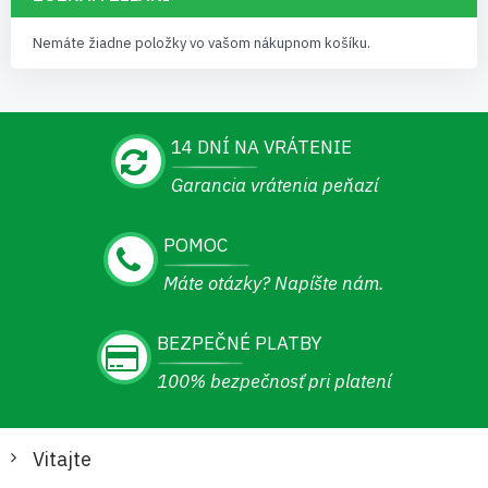
Nemáte žiadne položky vo vašom nákupnom košíku.
14 DNÍ NA VRÁTENIE
Garancia vrátenia peňazí
POMOC
Máte otázky? Napíšte nám.
BEZPEČNÉ PLATBY
100% bezpečnosť pri platení
Vitajte