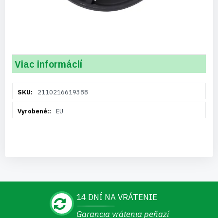
Viac informácií
Viac
2110216619388
informácií
EU
14 DNÍ NA VRÁTENIE
Garancia vrátenia peňazí