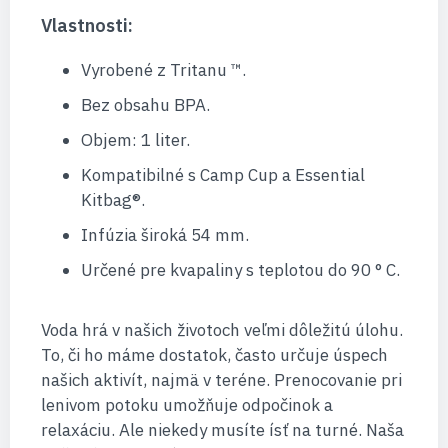
Vlastnosti:
Vyrobené z Tritanu ™.
Bez obsahu BPA.
Objem: 1 liter.
Kompatibilné s Camp Cup a Essential
Kitbag®.
Infúzia široká 54 mm.
Určené pre kvapaliny s teplotou do 90 ° C.
Voda hrá v našich životoch veľmi dôležitú úlohu.
To, či ho máme dostatok, často určuje úspech
našich aktivít, najmä v teréne. Prenocovanie pri
lenivom potoku umožňuje odpočinok a
relaxáciu. Ale niekedy musíte ísť na turné. Naša