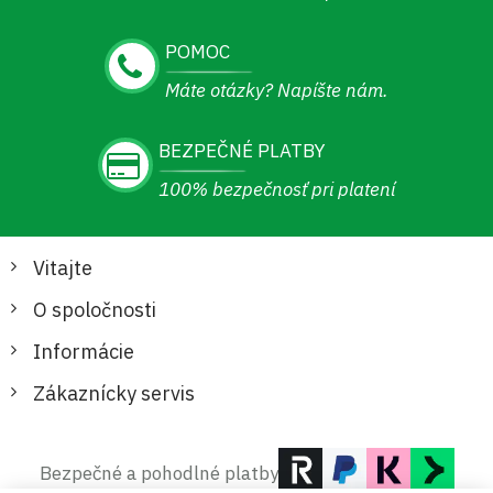
POMOC
Máte otázky? Napíšte nám.
BEZPEČNÉ PLATBY
100% bezpečnosť pri platení
Vitajte
O spoločnosti
Informácie
Zákaznícky servis
Bezpečné a pohodlné platby