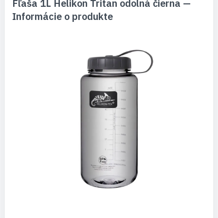
Fľaša 1L Helikon Tritan odolná čierna —
Informácie o produkte