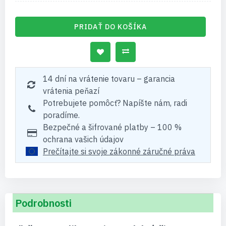
PRIDAŤ DO KOŠÍKA
14 dní na vrátenie tovaru – garancia
vrátenia peňazí
Potrebujete pomôcť? Napíšte nám, radi
poradíme.
Bezpečné a šifrované platby – 100 %
ochrana vašich údajov
Prečítajte si svoje zákonné záručné práva
Podrobnosti