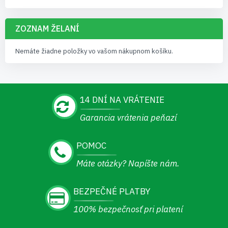
ZOZNAM ŽELANÍ
Nemáte žiadne položky vo vašom nákupnom košíku.
14 DNÍ NA VRÁTENIE
Garancia vrátenia peňazí
POMOC
Máte otázky? Napíšte nám.
BEZPEČNÉ PLATBY
100% bezpečnosť pri platení