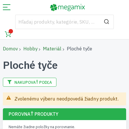
Domov
Hobby
Materiál
Ploché tyče
Ploché tyče
NAKUPOVAŤ PODĽA
Zvolenému výberu neodpovedá žiadny produkt.
POROVNAŤ PRODUKTY
Nemáte žiadne položky na porovnanie.