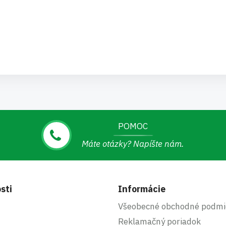
POMOC
Máte otázky? Napíšte nám.
sti
Informácie
Všeobecné obchodné podmi
Reklamačný poriadok