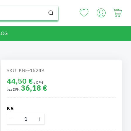
Your
LOG
SKU: KRF-16248
44,50 €
36,18 €
KS