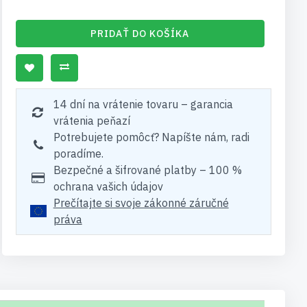
PRIDAŤ DO KOŠÍKA
14 dní na vrátenie tovaru – garancia
vrátenia peňazí
Potrebujete pomôcť? Napíšte nám, radi
poradíme.
Bezpečné a šifrované platby – 100 %
ochrana vašich údajov
Prečítajte si svoje zákonné záručné
práva