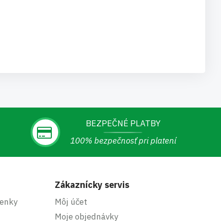
BEZPEČNÉ PLATBY
100% bezpečnosť pri platení
Zákaznícky servis
enky
Môj účet
Moje objednávky