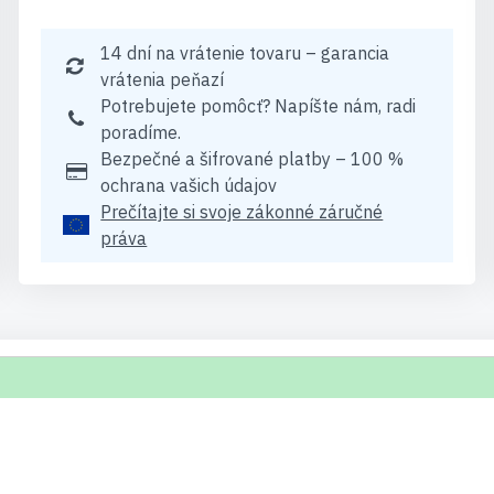
14 dní na vrátenie tovaru – garancia
vrátenia peňazí
Potrebujete pomôcť? Napíšte nám, radi
poradíme.
Bezpečné a šifrované platby – 100 %
ochrana vašich údajov
Prečítajte si svoje zákonné záručné
práva