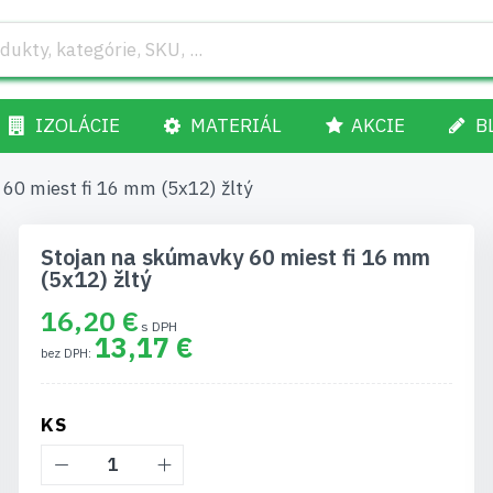
IZOLÁCIE
MATERIÁL
AKCIE
B
60 miest fi 16 mm (5x12) žltý
Stojan na skúmavky 60 miest fi 16 mm
(5x12) žltý
16,20 €
13,17 €
KS