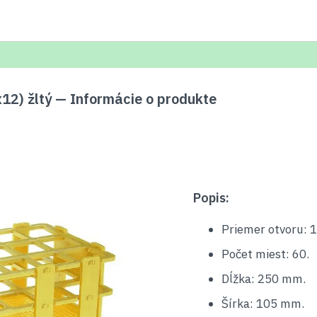
12) žltý — Informácie o produkte
Popis:
Priemer otvoru: 
Počet miest: 60.
Dĺžka: 250 mm.
Šírka: 105 mm.