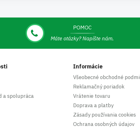
POMOC
Máte otázky? Napíšte nám.
sti
Informácie
Všeobecné obchodné podmi
Reklamačný poriadok
d a spolupráca
Vrátenie tovaru
Doprava a platby
Zásady používania cookies
Ochrana osobných údajov