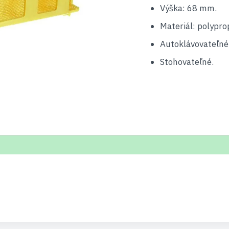
Výška: 68 mm.
Materiál: polypro
Autoklávovateľné
Stohovateľné.