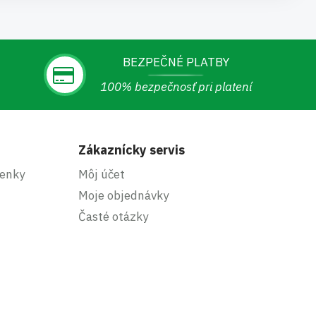
BEZPEČNÉ PLATBY
100% bezpečnosť pri platení
Zákaznícky servis
enky
Môj účet
Moje objednávky
Časté otázky