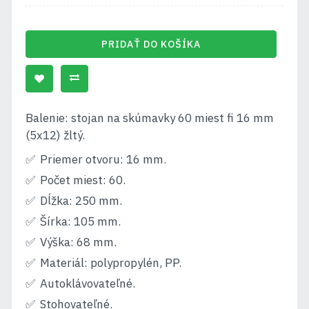
PRIDAŤ DO KOŠÍKA
Balenie: stojan na skúmavky 60 miest fi 16 mm
(5x12) žltý.
Priemer otvoru: 16 mm.
Počet miest: 60.
Dĺžka: 250 mm.
Šírka: 105 mm.
Výška: 68 mm.
Materiál: polypropylén, PP.
Autoklávovateľné.
Stohovateľné.