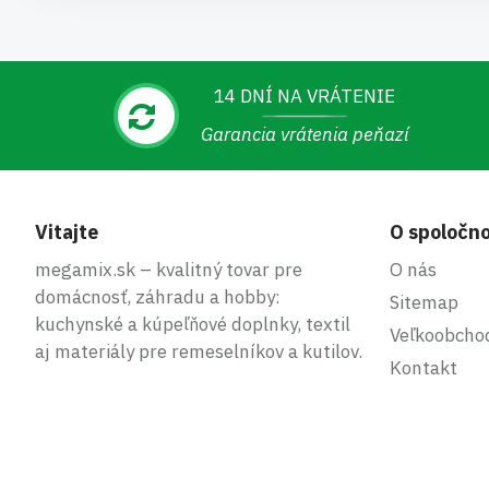
14 DNÍ NA VRÁTENIE
Garancia vrátenia peňazí
Vitajte
O spoločno
megamix.sk – kvalitný tovar pre
O nás
domácnosť, záhradu a hobby:
Sitemap
kuchynské a kúpeľňové doplnky, textil
Veľkoobcho
aj materiály pre remeselníkov a kutilov.
Kontakt