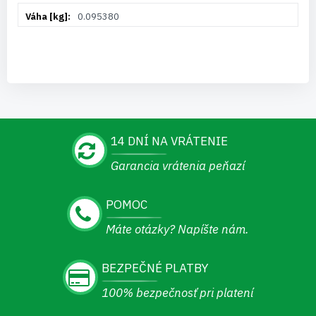
0.095380
14 DNÍ NA VRÁTENIE
Garancia vrátenia peňazí
POMOC
Máte otázky? Napíšte nám.
BEZPEČNÉ PLATBY
100% bezpečnosť pri platení