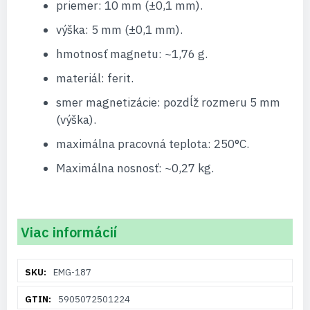
priemer: 10 mm (±0,1 mm).
výška: 5 mm (±0,1 mm).
hmotnosť magnetu: ~1,76 g.
materiál: ferit.
smer magnetizácie: pozdĺž rozmeru 5 mm
(výška).
maximálna pracovná teplota: 250°C.
Maximálna nosnosť: ~0,27 kg.
Viac informácií
Viac
EMG-187
informácií
5905072501224