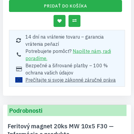
PRIDAŤ DO KOŠÍKA
14 dní na vrátenie tovaru – garancia
vrátenia peňazí
Potrebujete pomôcť?
Napíšte nám, radi
poradíme.
Bezpečné a šifrované platby – 100 %
ochrana vašich údajov
Prečítajte si svoje zákonné záručné práva
Podrobnosti
Feritový magnet 20ks MW 10x5 F30 —