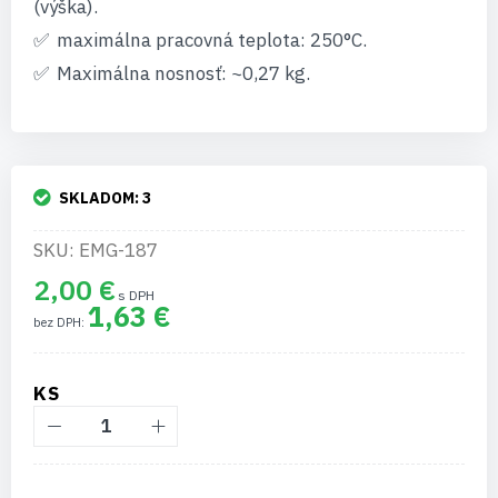
(výška).
maximálna pracovná teplota: 250°C.
Maximálna nosnosť: ~0,27 kg.
SKLADOM:
3
SKU: EMG-187
2,00 €
1,63 €
KS