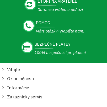
14 DNÍ NA VRÁTENIE
Garancia vrátenia peňazí
POMOC
Máte otázky? Napíšte nám.
BEZPEČNÉ PLATBY
100% bezpečnosť pri platení
Vitajte
O spoločnosti
Informácie
Zákaznícky servis