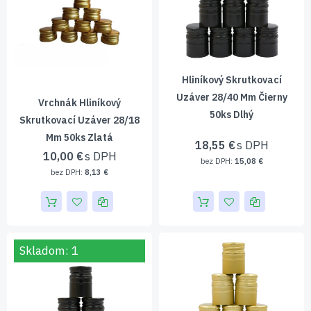
Hliníkový Skrutkovací
Uzáver 28/40 Mm Čierny
Vrchnák Hliníkový
50ks Dlhý
Skrutkovací Uzáver 28/18
Mm 50ks Zlatá
18,55 €
10,00 €
15,08 €
8,13 €
Skladom: 1