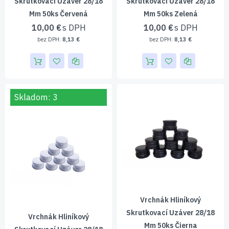
Skrutkovací Uzáver 28/18
Skrutkovací Uzáver 28/18
Mm 50ks Červená
Mm 50ks Zelená
10,00 €
10,00 €
8,13 €
8,13 €
Skladom: 3
Vrchnák Hliníkový
Skrutkovací Uzáver 28/18
Vrchnák Hliníkový
Mm 50ks Čierna