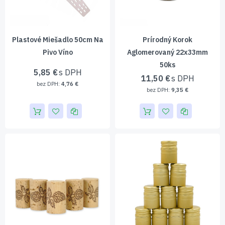
Plastové Miešadlo 50cm Na
Prírodný Korok
Pivo Víno
Aglomerovaný 22x33mm
50ks
5,85 €
11,50 €
4,76 €
9,35 €