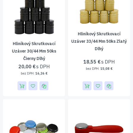
Hliníkový Skrutkovací
Uzáver 33/44 Mm 50ks Zlatý
Hliníkový Skrutkovací
Dlhý
Uzáver 30/44 Mm 50ks
Čierny Dlhý
18,55 €
20,00 €
15,08 €
16,26 €