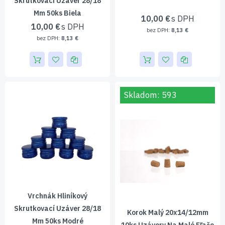
Skrutkovací Uzáver 28/18
Mm 50ks Biela
10,00 €
10,00 €
8,13 €
8,13 €
Skladom: 593
Vrchnák Hliníkový
Skrutkovací Uzáver 28/18
Korok Malý 20x14/12mm
Mm 50ks Modré