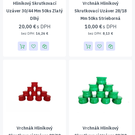
Hliníkový Skrutkovací
Vrchnák Hliníkový
Uzáver 30/44 Mm 50ks Zlatý
Skrutkovací Uzáver 28/18
Dlhý
Mm 50ks Strieborná
20,00 €
10,00 €
16,26 €
8,13 €
Vrchnák Hliníkový
Vrchnák Hliníkový