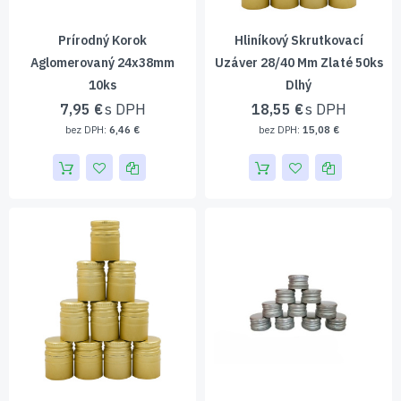
Prírodný Korok
Hliníkový Skrutkovací
Aglomerovaný 24x38mm
Uzáver 28/40 Mm Zlaté 50ks
10ks
Dlhý
7,95 €
18,55 €
6,46 €
15,08 €