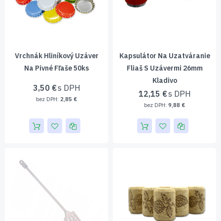
Vrchnák Hliníkový Uzáver
Kapsulátor Na Uzatváranie
Na Pivné Fľaše 50ks
Fliaš S Uzávermi 26mm
Kladivo
3,50 €
12,15 €
2,85 €
9,88 €