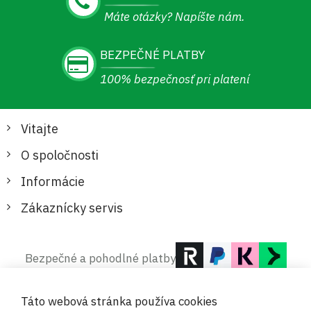
Máte otázky? Napíšte nám.
BEZPEČNÉ PLATBY
100% bezpečnosť pri platení
Vitajte
O spoločnosti
Informácie
Zákaznícky servis
Bezpečné a pohodlné platby
Táto webová stránka používa cookies