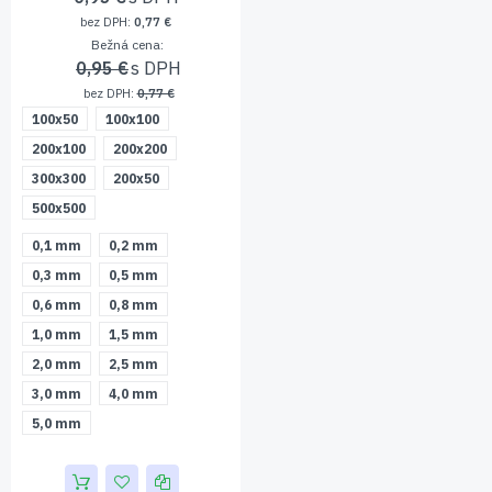
0,77 €
Bežná cena
0,95 €
0,77 €
100x50
100x100
200x100
200x200
300x300
200x50
500x500
0,1 mm
0,2 mm
0,3 mm
0,5 mm
0,6 mm
0,8 mm
1,0 mm
1,5 mm
2,0 mm
2,5 mm
3,0 mm
4,0 mm
5,0 mm