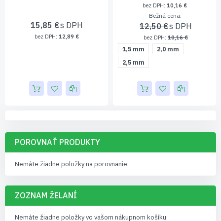
10,16 €
Bežná cena
15,85 €
12,50 €
12,89 €
10,16 €
1,5 mm
2,0 mm
2,5 mm
POROVNAŤ PRODUKTY
Nemáte žiadne položky na porovnanie.
ZOZNAM ŽELANÍ
Nemáte žiadne položky vo vašom nákupnom košíku.