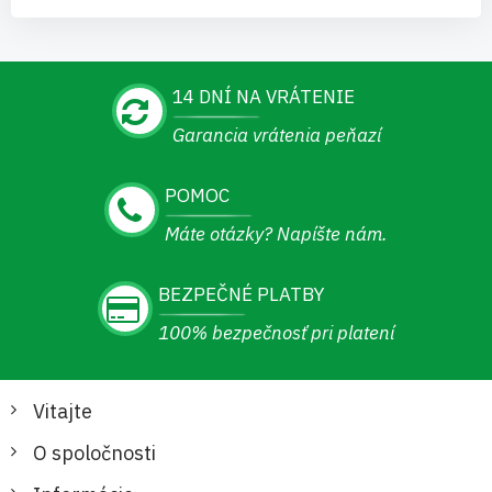
14 DNÍ NA VRÁTENIE
Garancia vrátenia peňazí
POMOC
Máte otázky? Napíšte nám.
BEZPEČNÉ PLATBY
100% bezpečnosť pri platení
Vitajte
O spoločnosti