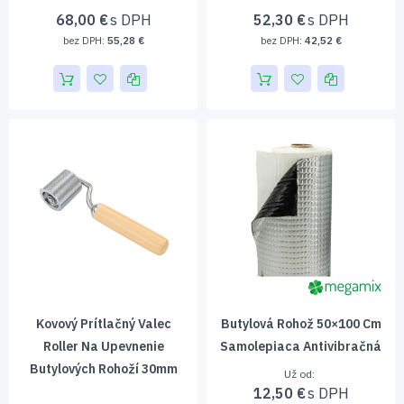
68,00 €
52,30 €
55,28 €
42,52 €
Kovový Prítlačný Valec
Butylová Rohož 50×100 Cm
Roller Na Upevnenie
Samolepiaca Antivibračná
Butylových Rohoží 30mm
Už od
12,50 €