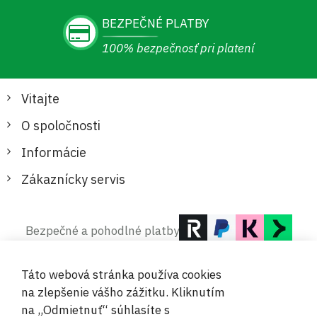
BEZPEČNÉ PLATBY
100% bezpečnosť pri platení
Vitajte
O spoločnosti
Informácie
Zákaznícky servis
Bezpečné a pohodlné platby
Táto webová stránka používa cookies
na zlepšenie vášho zážitku. Kliknutím
na „Odmietnuť“ súhlasíte s