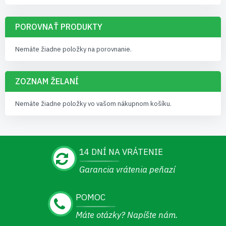
POROVNAŤ PRODUKTY
Nemáte žiadne položky na porovnanie.
ZOZNAM ŽELANÍ
Nemáte žiadne položky vo vašom nákupnom košíku.
14 DNÍ NA VRÁTENIE
Garancia vrátenia peňazí
POMOC
Máte otázky? Napíšte nám.