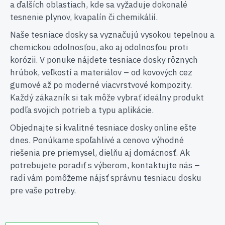
a ďalších oblastiach, kde sa vyžaduje dokonalé
tesnenie plynov, kvapalín či chemikálií.
Naše tesniace dosky sa vyznačujú vysokou tepelnou a
chemickou odolnosťou, ako aj odolnosťou proti
korózii. V ponuke nájdete tesniace dosky rôznych
hrúbok, veľkostí a materiálov – od kovových cez
gumové až po moderné viacvrstvové kompozity.
Každý zákazník si tak môže vybrať ideálny produkt
podľa svojich potrieb a typu aplikácie.
Objednajte si kvalitné tesniace dosky online ešte
dnes. Ponúkame spoľahlivé a cenovo výhodné
riešenia pre priemysel, dielňu aj domácnosť. Ak
potrebujete poradiť s výberom, kontaktujte nás –
radi vám pomôžeme nájsť správnu tesniacu dosku
pre vaše potreby.