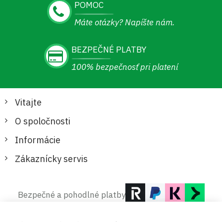
POMOC
Máte otázky? Napíšte nám.
BEZPEČNÉ PLATBY
100% bezpečnosť pri platení
Vitajte
O spoločnosti
Informácie
Zákaznícky servis
Bezpečné a pohodlné platby