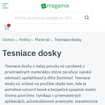
Domov
Hobby
Materiál
Tesniace dosky
Tesniace dosky
Tesniace dosky z našej ponuky sú vyrobené z
prvotriednych materiálov, ktoré zaručujú vysokú
odolnosť, spoľahlivosť a dlhú životnosť. Tesniace
dosky sú určené na použitie všade tam, kde je
potrebné vytvoriť tesné a bezpečné spojenie medzi
dvoma povrchmi. Vynikajú v priemyselných
aplikáciách, automobilovom priemysle, stavebníctve