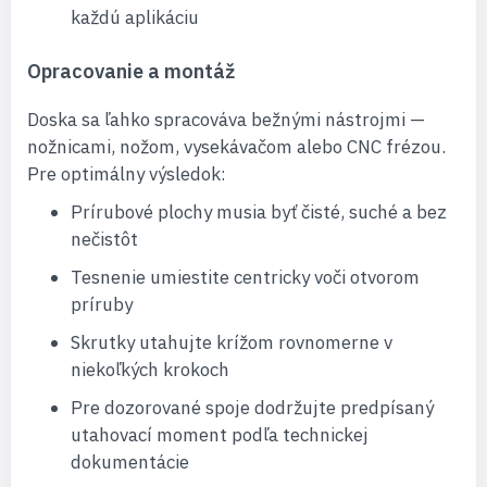
každú aplikáciu
Opracovanie a montáž
Doska sa ľahko spracováva bežnými nástrojmi —
nožnicami, nožom, vysekávačom alebo CNC frézou.
Pre optimálny výsledok:
Prírubové plochy musia byť čisté, suché a bez
nečistôt
Tesnenie umiestite centricky voči otvorom
príruby
Skrutky utahujte krížom rovnomerne v
niekoľkých krokoch
Pre dozorované spoje dodržujte predpísaný
utahovací moment podľa technickej
dokumentácie