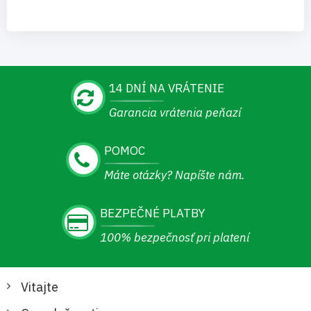
14 DNÍ NA VRÁTENIE
Garancia vrátenia peňazí
POMOC
Máte otázky? Napíšte nám.
BEZPEČNÉ PLATBY
100% bezpečnosť pri platení
Vitajte