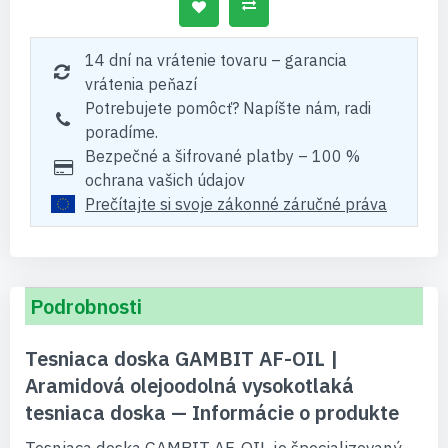
14 dní na vrátenie tovaru – garancia
vrátenia peňazí
Potrebujete pomôcť? Napíšte nám, radi
poradíme.
Bezpečné a šifrované platby – 100 %
ochrana vašich údajov
Prečítajte si svoje zákonné záručné práva
Podrobnosti
Tesniaca doska GAMBIT AF-OIL |
Aramidová olejoodolná vysokotlaká
tesniaca doska — Informácie o produkte