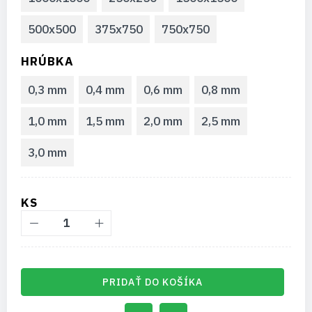
500x500
375x750
750x750
HRÚBKA
0,3 mm
0,4 mm
0,6 mm
0,8 mm
1,0 mm
1,5 mm
2,0 mm
2,5 mm
3,0 mm
KS
PRIDAŤ DO KOŠÍKA