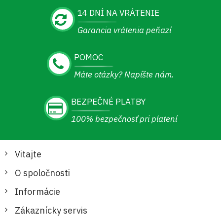
14 DNÍ NA VRÁTENIE
Garancia vrátenia peňazí
POMOC
Máte otázky? Napíšte nám.
BEZPEČNÉ PLATBY
100% bezpečnosť pri platení
Vitajte
O spoločnosti
Informácie
Zákaznícky servis