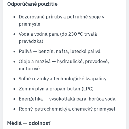
Odporúčané použitie
Dozorované príruby a potrubné spoje v
priemysle
Voda a vodná para (do 230 °C trvalá
prevádzka)
Palivá — benzín, nafta, letecké palivá
Oleje a mazivá — hydraulické, prevodové,
motorové
Soľné roztoky a technologické kvapaliny
Zemný plyn a propán-bután (LPG)
Energetika — vysokotlaká para, horúca voda
Ropný, petrochemický a chemický priemysel
Médiá — odolnosť