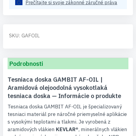
Prečítajte si svoje zákonné záručné práva
SKU: GAFOIL
Podrobnosti
Tesniaca doska GAMBIT AF-OIL |
Aramidová olejoodolná vysokotlaká
tesniaca doska — Informácie o produkte
Tesniaca doska GAMBIT AF-OIL je špecializovaný
tesniaci materiál pre náročné priemyselné aplikácie
s vysokými teplotami a tlakmi. Je vyrobená z
aramidových vlákien
KEVLAR®
, minerálnych vlákien