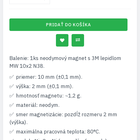
PRIDAŤ DO KOŠÍKA
Balenie: 1ks neodymový magnet s 3M lepidlom
MW 10x2 N38.
priemer: 10 mm (±0,1 mm).
výška: 2 mm (±0,1 mm).
hmotnosť magnetu: ~1,2 g.
materiál: neodym.
smer magnetizácie: pozdĺž rozmeru 2 mm
(výška).
maximálna pracovná teplota: 80°C.