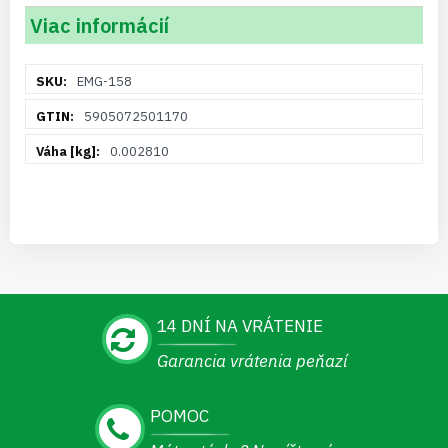
Viac informácií
Viac
EMG-158
informácií
5905072501170
0.002810
14 DNÍ NA VRÁTENIE
Garancia vrátenia peňazí
POMOC