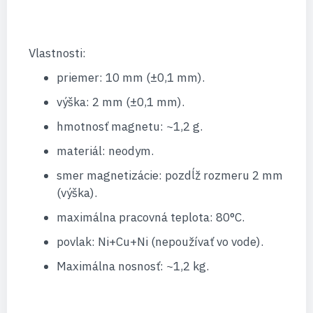
Vlastnosti:
priemer: 10 mm (±0,1 mm).
výška: 2 mm (±0,1 mm).
hmotnosť magnetu: ~1,2 g.
materiál: neodym.
smer magnetizácie: pozdĺž rozmeru 2 mm
(výška).
maximálna pracovná teplota: 80°C.
povlak: Ni+Cu+Ni (nepoužívať vo vode).
Maximálna nosnosť: ~1,2 kg.