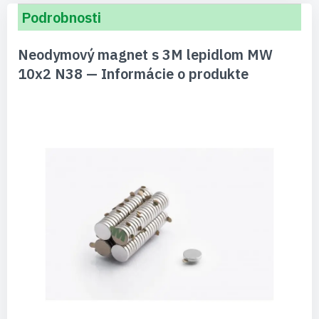
Podrobnosti
Neodymový magnet s 3M lepidlom MW
10x2 N38 — Informácie o produkte