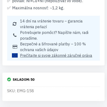
povlak: Ni+Cu+Ni (nepoužívať vo vode).
Maximálna nosnosť: ~1,2 kg.
14 dní na vrátenie tovaru – garancia
vrátenia peňazí
Potrebujete pomôcť? Napíšte nám, radi
poradíme.
Bezpečné a šifrované platby – 100 %
ochrana vašich údajov
Prečítajte si svoje zákonné záručné práva
SKLADOM:
50
SKU: EMG-158