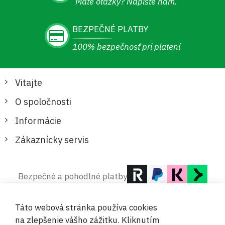
Máte otázky? Napíšte nám.
BEZPEČNÉ PLATBY
100% bezpečnosť pri platení
Vitajte
O spoločnosti
Informácie
Zákaznícky servis
Bezpečné a pohodlné platby
Táto webová stránka používa cookies
na zlepšenie vášho zážitku. Kliknutím