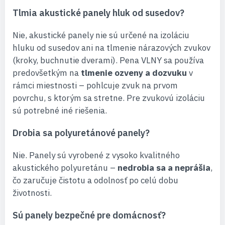
Tlmia akustické panely hluk od susedov?
Nie, akustické panely nie sú určené na izoláciu
hluku od susedov ani na tlmenie nárazových zvukov
(kroky, buchnutie dverami). Pena VLNY sa používa
predovšetkým na
tlmenie ozveny a dozvuku
v
rámci miestnosti – pohlcuje zvuk na prvom
povrchu, s ktorým sa stretne. Pre zvukovú izoláciu
sú potrebné iné riešenia.
Drobia sa polyuretánové panely?
Nie. Panely sú vyrobené z vysoko kvalitného
akustického polyuretánu –
nedrobia sa a neprášia
,
čo zaručuje čistotu a odolnosť po celú dobu
životnosti.
Sú panely bezpečné pre domácnosť?