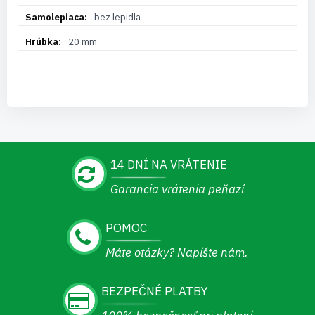
bez lepidla
20 mm
14 DNÍ NA VRÁTENIE
Garancia vrátenia peňazí
POMOC
Máte otázky? Napíšte nám.
BEZPEČNÉ PLATBY