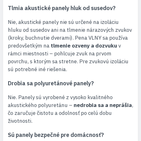
Tlmia akustické panely hluk od susedov?
Nie, akustické panely nie sú určené na izoláciu
hluku od susedov ani na tlmenie nárazových zvukov
(kroky, buchnutie dverami). Pena VLNY sa používa
predovšetkým na
tlmenie ozveny a dozvuku
v
rámci miestnosti – pohlcuje zvuk na prvom
povrchu, s ktorým sa stretne. Pre zvukovú izoláciu
sú potrebné iné riešenia.
Drobia sa polyuretánové panely?
Nie. Panely sú vyrobené z vysoko kvalitného
akustického polyuretánu –
nedrobia sa a neprášia
,
čo zaručuje čistotu a odolnosť po celú dobu
životnosti.
Sú panely bezpečné pre domácnosť?