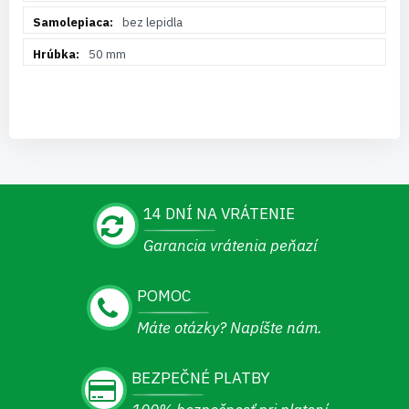
bez lepidla
50 mm
14 DNÍ NA VRÁTENIE
Garancia vrátenia peňazí
POMOC
Máte otázky? Napíšte nám.
BEZPEČNÉ PLATBY