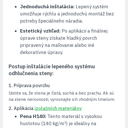
Jednoduchá inštalácia:
Lepený systém
umožňuje rýchlu a jednoduchú montáž bez
potreby špeciálneho náradia.
Estetický vzhľad:
Po aplikácii a finálnej
úprave steny získate hladký povrch
pripravený na maľovanie alebo iné
dekoratívne úpravy.
Postup inštalácie lepeného systému
odhlučnenia steny:
1. Príprava povrchu
Uistite sa, že stena je čistá, suchá a bez prachu. Ak sú
na stene nerovnosti, vyrovnajte ich vhodným tmelom.
2. Aplikácia
izolačných materiálov
Pena H140:
Tento materiál s vysokou
hustotou (140 kg/m³) je ideálny na