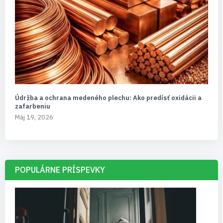
Údržba a ochrana medeného plechu: Ako predísť oxidácii a
zafarbeniu
Máj 19, 2026
POPULÁRNE PRÍSPEVKY