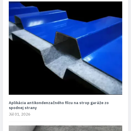
Aplikácia antikondenzačného filcu na strop garáže zo
spodnej strany
Júl 01, 2026