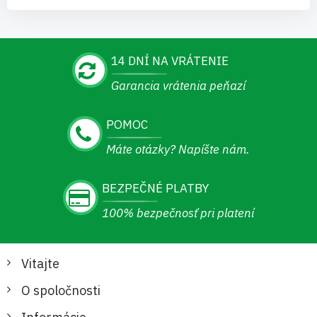
14 DNÍ NA VRÁTENIE
Garancia vrátenia peňazí
POMOC
Máte otázky? Napíšte nám.
BEZPEČNÉ PLATBY
100% bezpečnosť pri platení
Vitajte
O spoločnosti