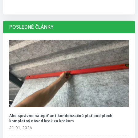
POSLEDNÉ ČLÁNKY
Ako správne nalepiť antikondenzačnú plsť pod plech:
kompletný návod krok za krokom
Júl 01, 2026