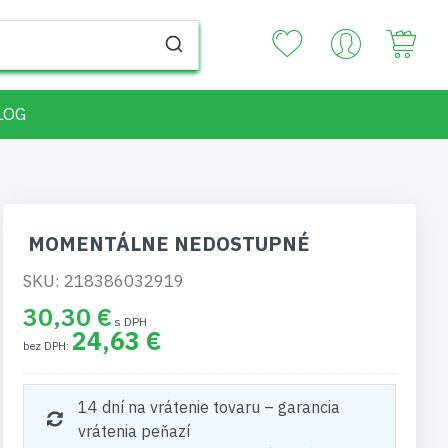
Your
LOG
MOMENTÁLNE NEDOSTUPNÉ
SKU: 218386032919
30,30 €
24,63 €
14 dní na vrátenie tovaru – garancia
vrátenia peňazí