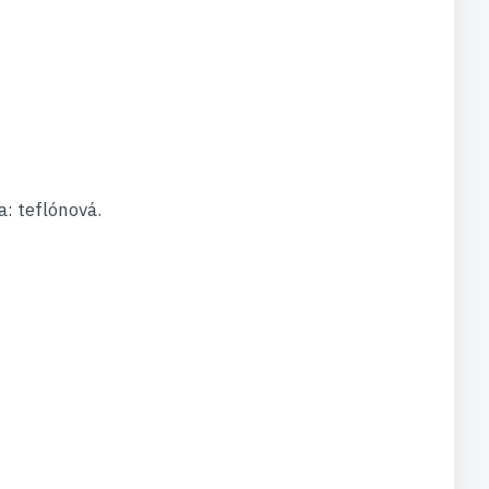
: teflónová.