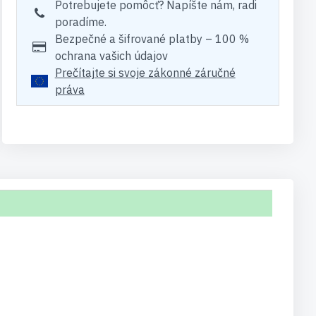
Potrebujete pomôcť? Napíšte nám, radi
poradíme.
Bezpečné a šifrované platby – 100 %
ochrana vašich údajov
Prečítajte si svoje zákonné záručné
práva