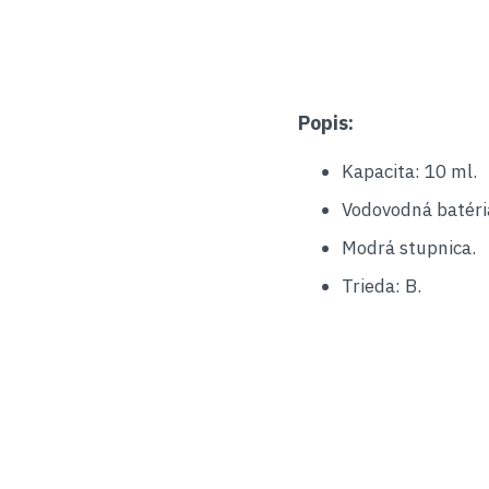
Popis:
Kapacita: 10 ml.
Vodovodná batéria
Modrá stupnica.
Trieda: B.