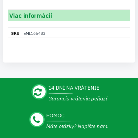
Viac informácií
Viac
EML165483
informácií
14 DNÍ NA VRÁTENIE
Garancia vrátenia peňazí
POMOC
Máte otázky? Napíšte nám.