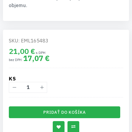
objemu.
SKU: EML165483
21,00 €
17,07 €
KS
PRIDAŤ DO KOŠÍKA