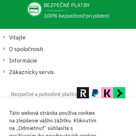
BEZPEČNÉ PLATBY
100% bezpečnosť pri platení
Vitajte
O spoločnosti
Informácie
Zákaznícky servis
Bezpečné a pohodlné platby
Táto webová stránka používa cookies
na zlepšenie vášho zážitku. Kliknutím
na „Odmietnuť“ súhlasíte s
používaním iba nevyhnutných cookies.